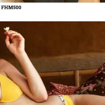
de FHM500