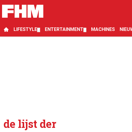
LIFESTYLE
ENTERTAINMENT
MACHINES
NIEU
▼
▼
de lijst der