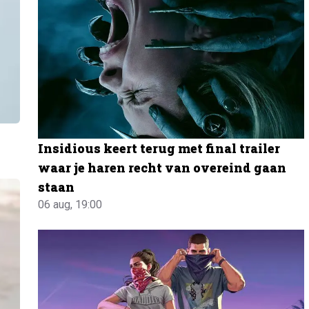
Insidious keert terug met final trailer
waar je haren recht van overeind gaan
staan
06 aug, 19:00