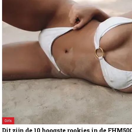
Girls
Dit zijn de 10 hoogste rookies in de FHM50