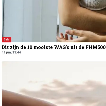
Girls
Dit zijn de 10 mooiste WAG’s uit de FHM500
11 jun, 11:44