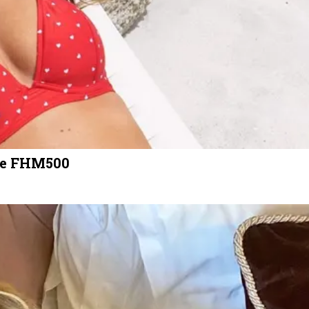
 de FHM500