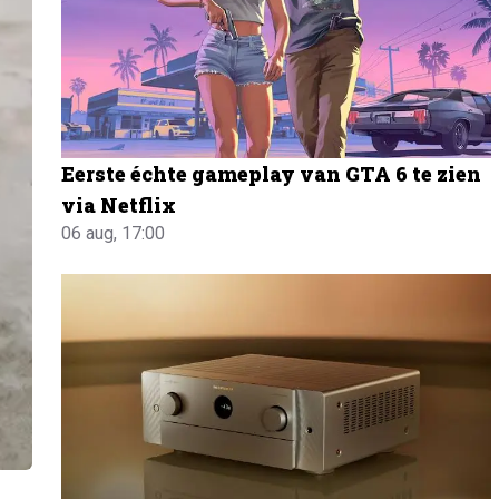
Eerste échte gameplay van GTA 6 te zien
via Netflix
06 aug, 17:00