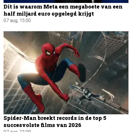
Dit is waarom Meta een megaboete van een
half miljard euro opgelegd krijgt
07 aug, 15:00
Spider-Man breekt records in de top 5
succesvolste films van 2026
07 aug, 12:00