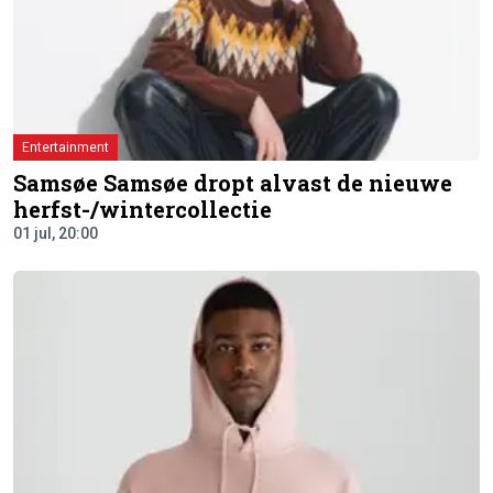
Entertainment
Samsøe Samsøe dropt alvast de nieuwe
herfst-/wintercollectie
01 jul, 20:00