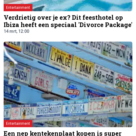
Entertainment
Verdrietig over je ex? Dit feesthotel op
Ibiza heeft een speciaal 'Divorce Package'
14 mrt, 12:00
Entertainment
Een nep kentekenplaat kopen is super