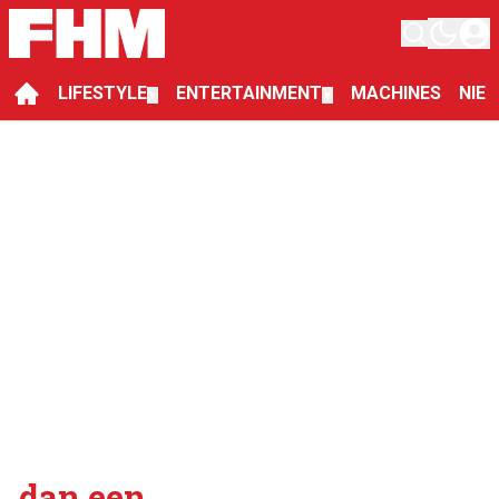
LIFESTYLE
ENTERTAINMENT
MACHINES
NIE
▼
▼
dan een