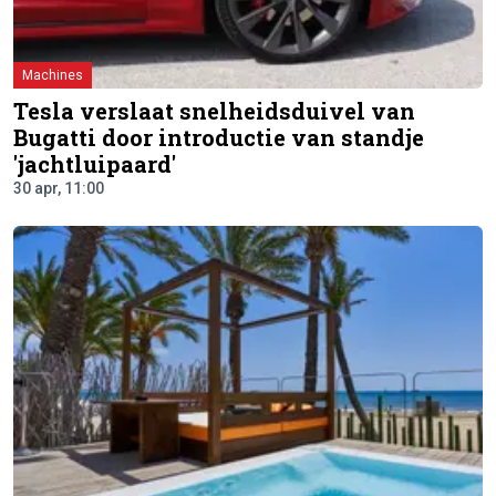
Machines
Tesla verslaat snelheidsduivel van
Bugatti door introductie van standje
'jachtluipaard'
30 apr, 11:00