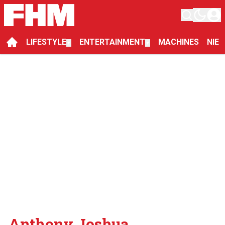
LIFESTYLE
ENTERTAINMENT
MACHINES
NIE
▼
▼
Anthony Joshua