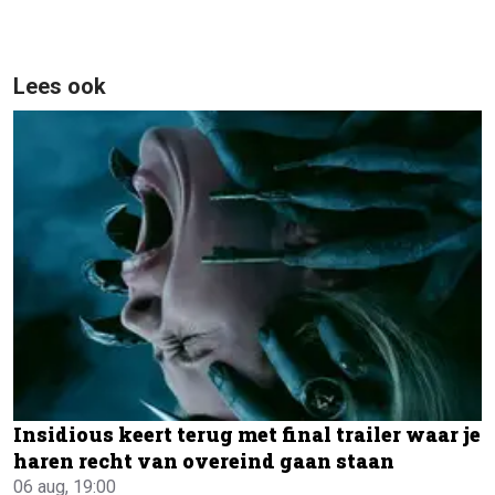
Lees ook
Insidious keert terug met final trailer waar je
haren recht van overeind gaan staan
06 aug, 19:00