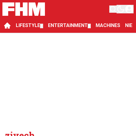
LIFESTYLE
ENTERTAINMENT
MACHINES
NIE
▼
▼
ziyech