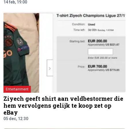
14 feb, 19:00
Entertainment
Ziyech geeft shirt aan veldbestormer die
hem vervolgens gelijk te koop zet op
eBay
05 dec, 12:30