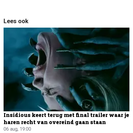
Lees ook
Insidious keert terug met final trailer waar je
haren recht van overeind gaan staan
06 aug, 19:00