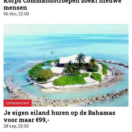
Korps Commandotroepen zoekt nieuwe
mensen
06 dec, 22:00
Entertainment
Je eigen eiland huren op de Bahamas
voor maar €99,-
28 sep, 20:00