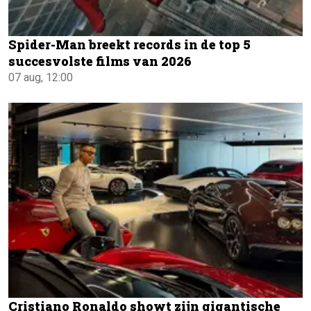
Spider-Man breekt records in de top 5
succesvolste films van 2026
07 aug, 12:00
Cristiano Ronaldo showt zijn gigantische