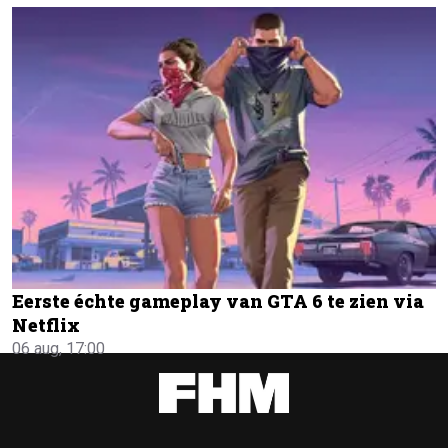
Eerste échte gameplay van GTA 6 te zien via
Netflix
06 aug, 17:00