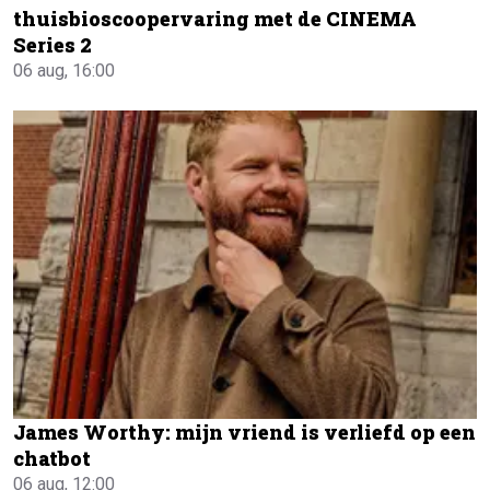
thuisbioscoopervaring met de CINEMA
Series 2
06 aug, 16:00
James Worthy: mijn vriend is verliefd op een
chatbot
06 aug, 12:00