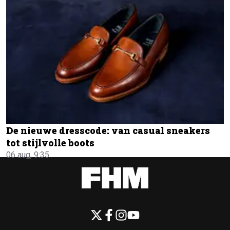
De nieuwe dresscode: van casual sneakers
tot stijlvolle boots
06 aug, 9:35