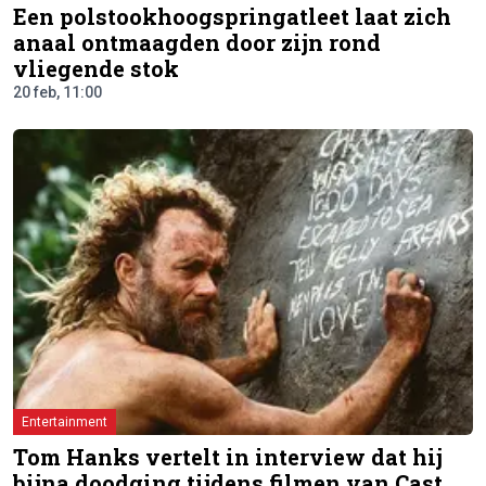
Een polstookhoogspringatleet laat zich
anaal ontmaagden door zijn rond
vliegende stok
20 feb, 11:00
Entertainment
Tom Hanks vertelt in interview dat hij
bijna doodging tijdens filmen van Cast