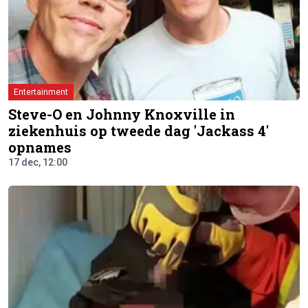
Entertainment
Steve-O en Johnny Knoxville in
ziekenhuis op tweede dag 'Jackass 4'
opnames
17 dec, 12:00