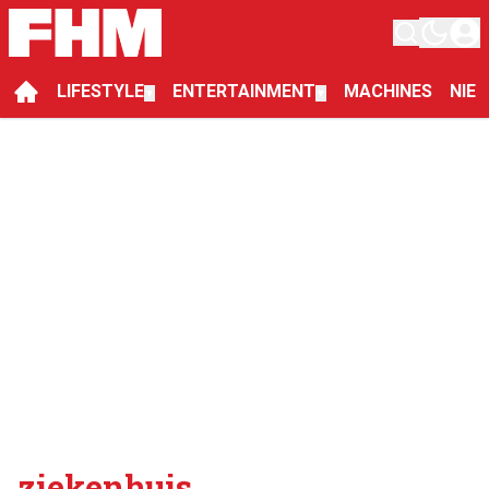
LIFESTYLE
ENTERTAINMENT
MACHINES
NIE
▼
▼
ziekenhuis