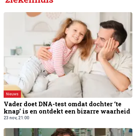
Nieuws
Vader doet DNA-test omdat dochter ‘te
knap’ is en ontdekt een bizarre waarheid
23 nov, 21:00