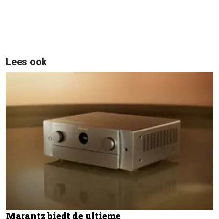
Lees ook
Marantz biedt de ultieme