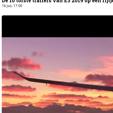
De 10 tofste trailers van E3 2019 op een rijtj
16 jun, 17:00