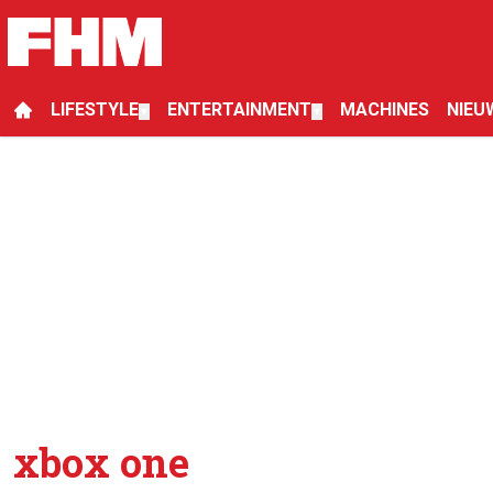
LIFESTYLE
ENTERTAINMENT
MACHINES
NIEU
▼
▼
xbox one