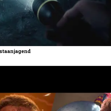
gstaanjagend