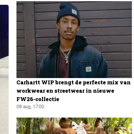
Carhartt WIP brengt de perfecte mix van
workwear en streetwear in nieuwe
FW26-collectie
08 aug, 17:00