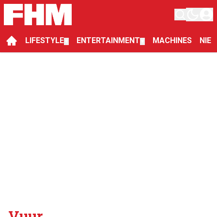
LIFESTYLE
ENTERTAINMENT
MACHINES
NIE
▼
▼
Vuur