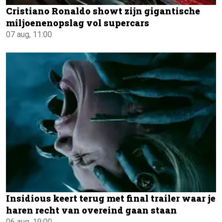
Cristiano Ronaldo showt zijn gigantische
miljoenenopslag vol supercars
07 aug, 11:00
Insidious keert terug met final trailer waar je
haren recht van overeind gaan staan
06 aug, 19:00