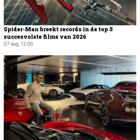
Spider-Man breekt records in de top 5
succesvolste films van 2026
07 aug, 12:00