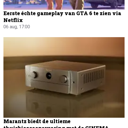
Eerste échte gameplay van GTA 6 te zien via
Netflix
06 aug, 17:00
Marantz biedt de ultieme
thuisbioscoopervaring met de CINEMA