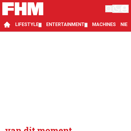
LIFESTYLE
ENTERTAINMENT
MACHINES
NIE
▼
▼
van dit moment