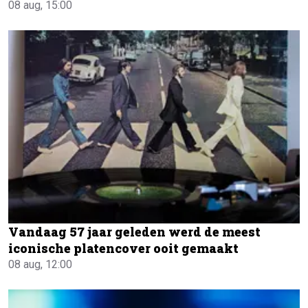
08 aug, 15:00
Vandaag 57 jaar geleden werd de meest
iconische platencover ooit gemaakt
08 aug, 12:00