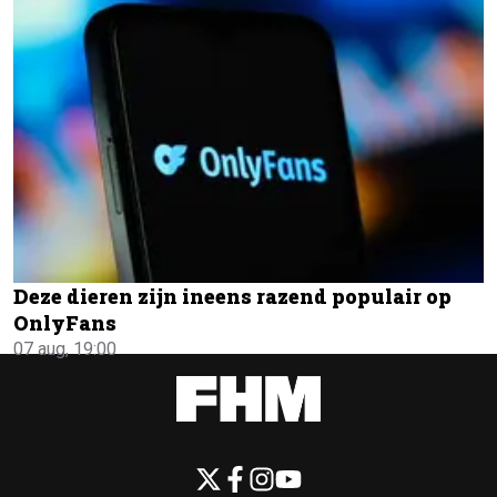
Deze dieren zijn ineens razend populair op
OnlyFans
07 aug, 19:00