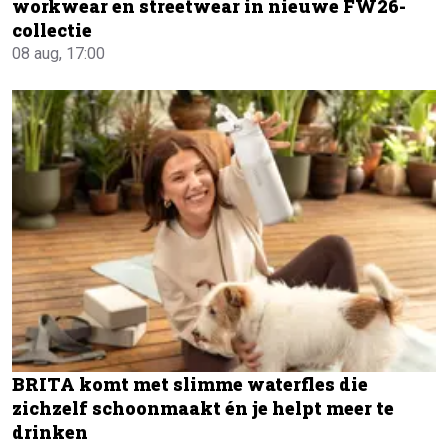
workwear en streetwear in nieuwe FW26-
collectie
08 aug, 17:00
BRITA komt met slimme waterfles die
zichzelf schoonmaakt én je helpt meer te
drinken