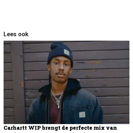
Lees ook
Carhartt WIP brengt de perfecte mix van