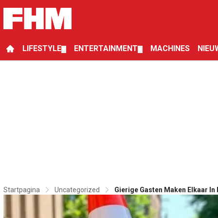
LIFESTYLE
ENTERTAINMENT
MACHINES
NIEU
▼
▼
Startpagina
Uncategorized
Gierige Gasten Maken Elkaar In 