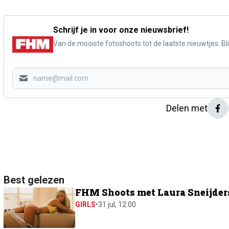
Schrijf je in voor onze nieuwsbrief!
Van de mooiste fotoshoots tot de laatste nieuwtjes. Blij
Delen met
Best gelezen
FHM Shoots met Laura Sneijders:
GIRLS
•
31 jul, 12:00