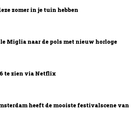
deze zomer in je tuin hebben
le Miglia naar de pols met nieuw horloge
 te zien via Netflix
msterdam heeft de mooiste festivalscene van