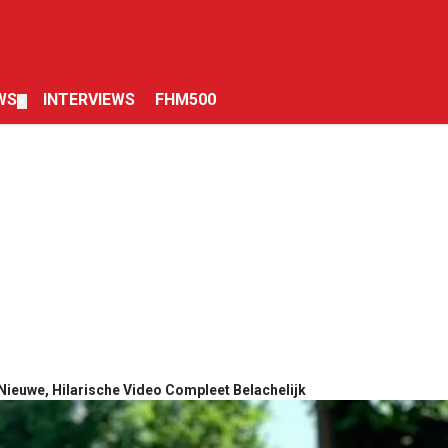
WS
INTERVIEWS
FHM500
▼
Nieuwe, Hilarische Video Compleet Belachelijk