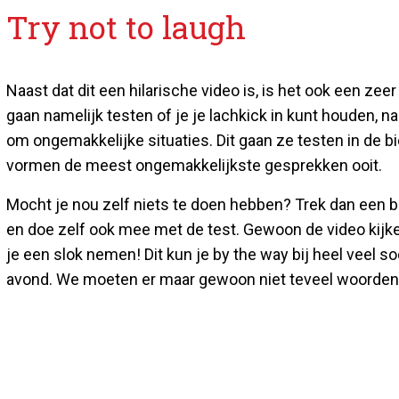
Try not to laugh
Naast dat dit een hilarische video is, is het ook een ze
gaan namelijk testen of je je lachkick in kunt houden, na
om ongemakkelijke situaties. Dit gaan ze testen in de bie
vormen de meest ongemakkelijkste gesprekken ooit.
Mocht je nou zelf niets te doen hebben? Trek dan een bi
en doe zelf ook mee met de test. Gewoon de video kijken
je een slok nemen! Dit kun je by the way bij heel veel s
avond. We moeten er maar gewoon niet teveel woorden a