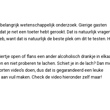
er belangrijk wetenschappelijk onderzoek. Gierige gasten
dat je net een toeter hebt gerookt. Dat is natuurlijk vrage
b, want dat is natuurlijk de beste plek om dit te testen. H
ertje open of flans een ander alcoholisch drankje in elka
 en niet proberen te lachen. Schiet je in de lach? Dan m
oorten video’s doen, dus dat is gegarandeerd een leuke
an vuil maken. Check de video hieronder zelf maar!