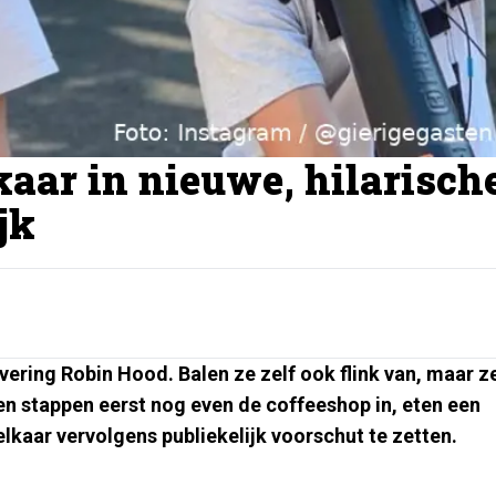
aar in nieuwe, hilarisch
jk
evering Robin Hood. Balen ze zelf ook flink van, maar z
n stappen eerst nog even de coffeeshop in, eten een
lkaar vervolgens publiekelijk voorschut te zetten.