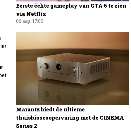
Eerste échte gameplay van GTA 6 te zien
via Netflix
06 aug, 17:00
n
ier
ar
oet
Marantz biedt de ultieme
thuisbioscoopervaring met de CINEMA
Series 2