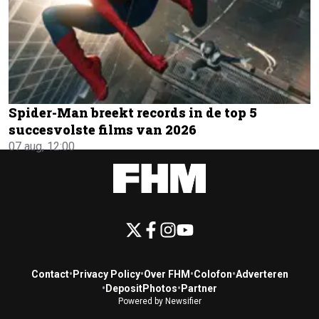
Spider-Man breekt records in de top 5
succesvolste films van 2026
07 aug, 12:00
Contact
•
Privacy Policy
•
Over FHM
•
Colofon
•
Adverteren
•
DepositPhotos
•
Partner
Powered by Newsifier