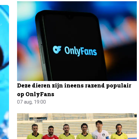
Deze dieren zijn ineens razend populair
op OnlyFans
07 aug, 19:00