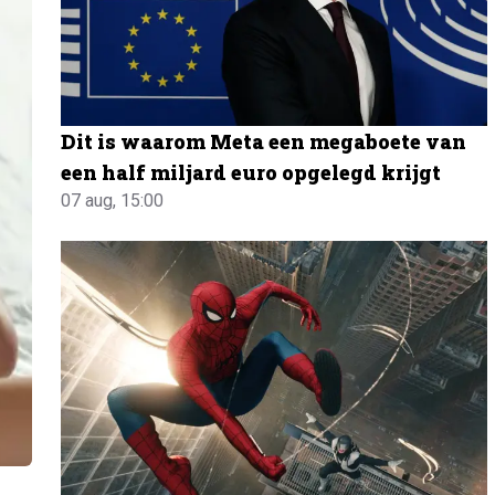
Dit is waarom Meta een megaboete van
een half miljard euro opgelegd krijgt
07 aug, 15:00