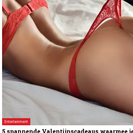
Entertainment
5 spannende Valentijnscadeaus waarmee je 