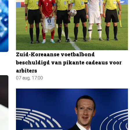
Zuid-Koreaanse voetbalbond
beschuldigd van pikante cadeaus voor
arbiters
07 aug, 17:00