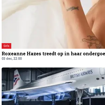
Girls
Roxeanne Hazes treedt op in haar ondergo
03 dec, 22:00