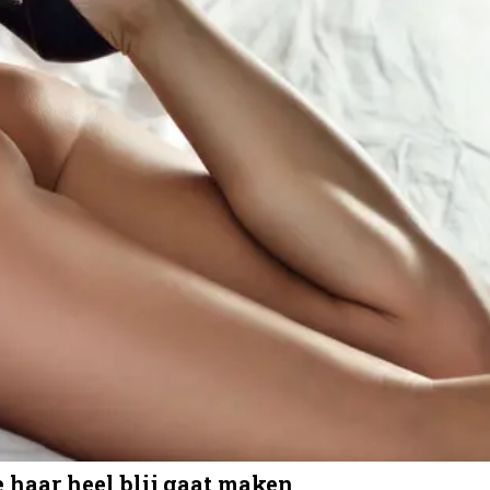
haar heel blij gaat maken