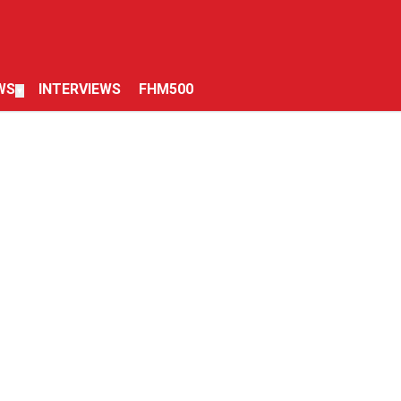
WS
INTERVIEWS
FHM500
▼