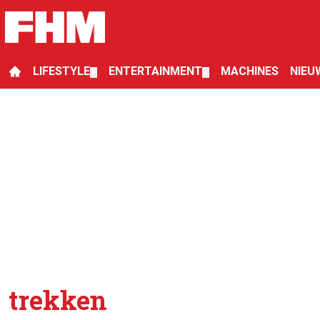
LIFESTYLE
ENTERTAINMENT
MACHINES
NIEU
▼
▼
trekken