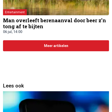
Entertainment
Man overleeft berenaanval door beer z’n
tong af te bijten
06 jul, 14:00
Meer artikelen
Lees ook