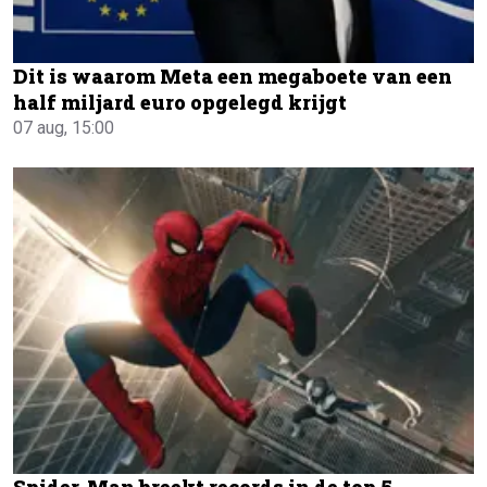
Dit is waarom Meta een megaboete van een
half miljard euro opgelegd krijgt
07 aug, 15:00
Spider-Man breekt records in de top 5