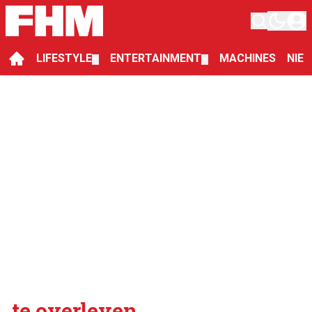
LIFESTYLE
ENTERTAINMENT
MACHINES
NIE
▼
▼
te overleven