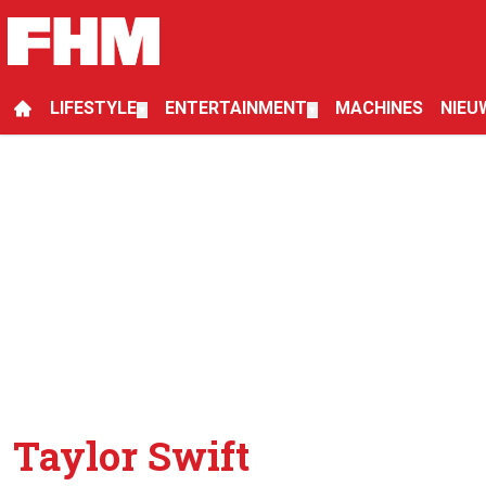
LIFESTYLE
ENTERTAINMENT
MACHINES
NIEU
▼
▼
Taylor Swift