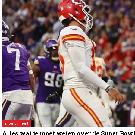
Entertainment
Alles wat je moet weten over de Super Bow