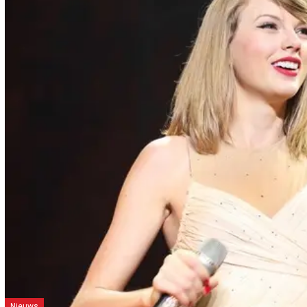
Nieuws