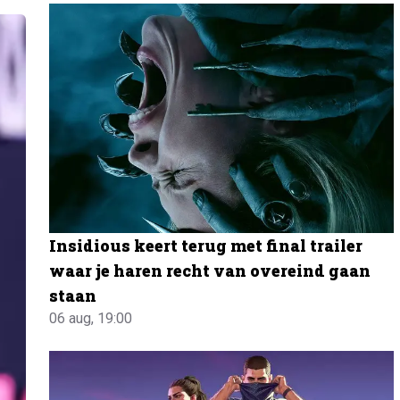
Insidious keert terug met final trailer
waar je haren recht van overeind gaan
staan
06 aug, 19:00