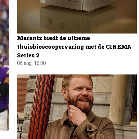
Marantz biedt de ultieme
thuisbioscoopervaring met de CINEMA
Series 2
06 aug, 16:00