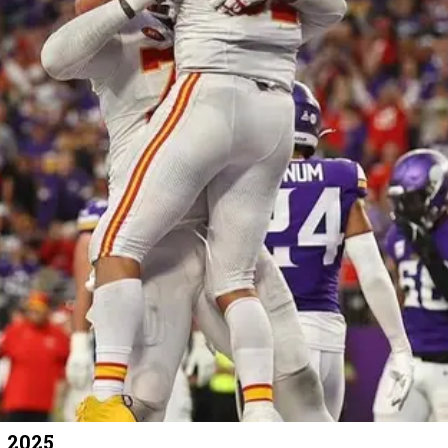
l 2025