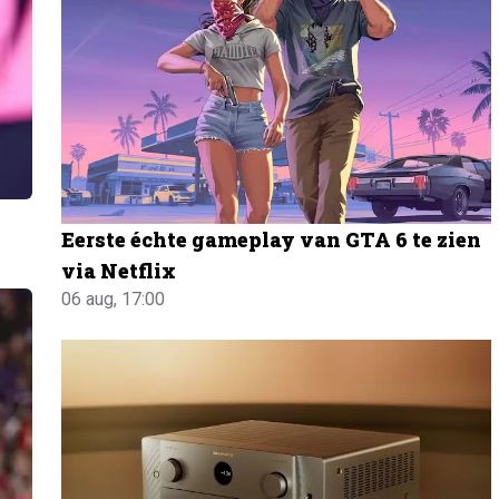
Eerste échte gameplay van GTA 6 te zien
via Netflix
06 aug, 17:00