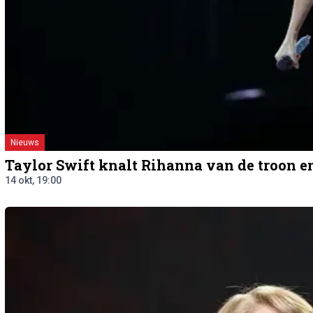
Nieuws
Taylor Swift knalt Rihanna van de troon en 
14 okt, 19:00