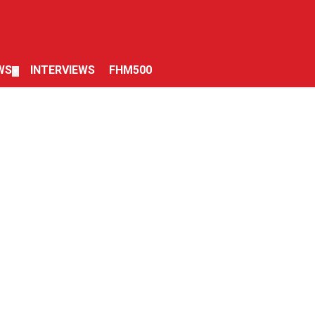
WS
INTERVIEWS
FHM500
▼