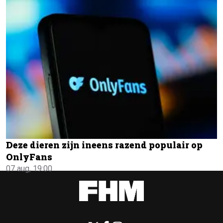
Deze dieren zijn ineens razend populair op
OnlyFans
07 aug, 19:00