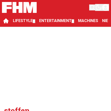
LIFESTYLE
ENTERTAINMENT
MACHINES
NIE
▼
▼
stoffen