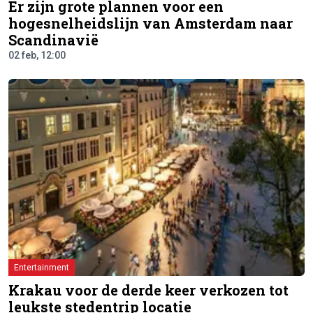
Er zijn grote plannen voor een
hogesnelheidslijn van Amsterdam naar
Scandinavië
02 feb, 12:00
Entertainment
Krakau voor de derde keer verkozen tot
leukste stedentrip locatie