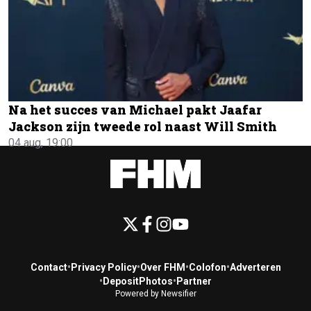
Na het succes van Michael pakt Jaafar
Jackson zijn tweede rol naast Will Smith
04 aug, 19:00
Contact
•
Privacy Policy
•
Over FHM
•
Colofon
•
Adverteren
•
DepositPhotos
•
Partner
Powered by Newsifier