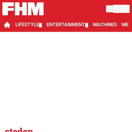
LIFESTYLE
ENTERTAINMENT
MACHINES
NIE
▼
▼
steden