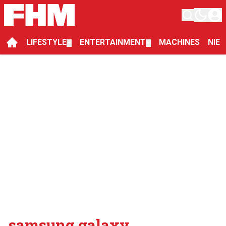
LIFESTYLE
ENTERTAINMENT
MACHINES
NIE
▼
▼
samsung galaxy