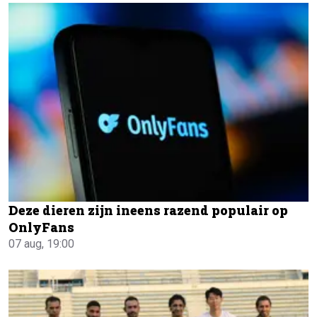
Deze dieren zijn ineens razend populair op
OnlyFans
07 aug, 19:00