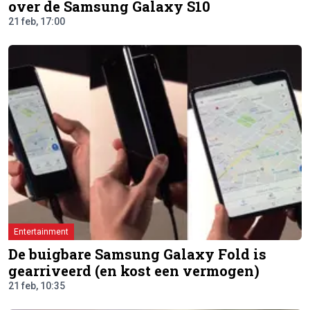
over de Samsung Galaxy S10
21 feb, 17:00
Entertainment
De buigbare Samsung Galaxy Fold is
gearriveerd (en kost een vermogen)
21 feb, 10:35