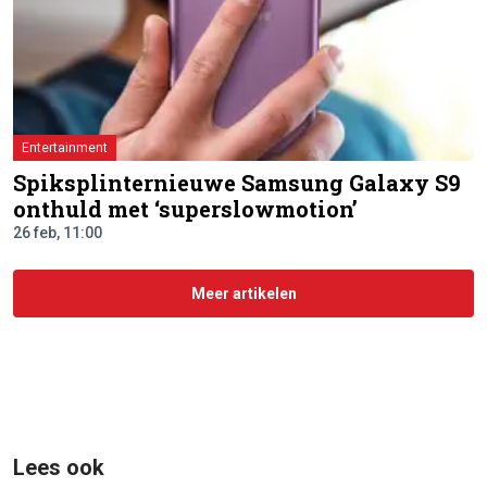
Entertainment
Spiksplinternieuwe Samsung Galaxy S9
onthuld met ‘superslowmotion’
26 feb, 11:00
Meer artikelen
Lees ook