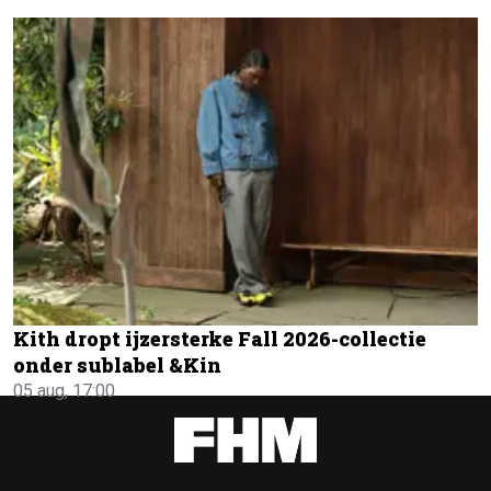
Kith dropt ijzersterke Fall 2026-collectie
onder sublabel &Kin
05 aug, 17:00