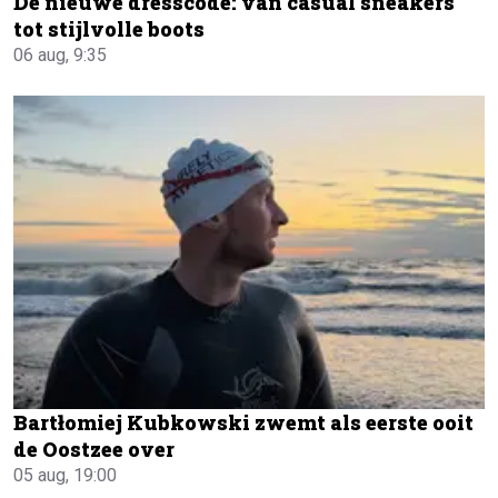
De nieuwe dresscode: van casual sneakers
tot stijlvolle boots
06 aug, 9:35
Bartłomiej Kubkowski zwemt als eerste ooit
de Oostzee over
05 aug, 19:00