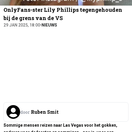
OnlyFans-ster Lily Phillips tegengehouden
bij de grens van de VS
29 JAN 2025, 18:00
•
NIEUWS
Ruben Smit
door
Sommige mensen reizen naar Las Vegas voor het gokken,