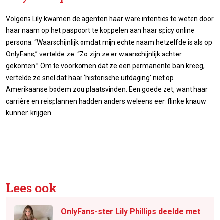
Volgens Lily kwamen de agenten haar ware intenties te weten door
haar naam op het paspoort te koppelen aan haar spicy online
persona. “Waarschijnlijk omdat mijn echte naam hetzelfde is als op
OnlyFans,” vertelde ze. “Zo zijn ze er waarschijnlijk achter
gekomen.” Om te voorkomen dat ze een permanente ban kreeg,
vertelde ze snel dat haar ‘historische uitdaging’ niet op
Amerikaanse bodem zou plaatsvinden. Een goede zet, want haar
carrière en reisplannen hadden anders weleens een flinke knauw
kunnen krijgen.
Lees ook
OnlyFans-ster Lily Phillips deelde met