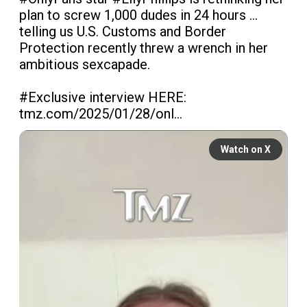
plan to screw 1,000 dudes in 24 hours ... 
telling us U.S. Customs and Border 
Protection recently threw a wrench in her 
ambitious sexcapade. 

#Exclusive
 interview HERE: 
tmz.com/2025/01/28/onl…
Watch on X