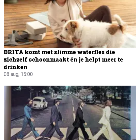
BRITA komt met slimme waterfles die
zichzelf schoonmaakt én je helpt meer te
drinken
08 aug, 15:00