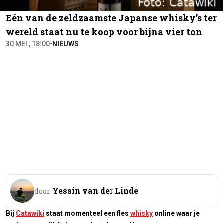
Eén van de zeldzaamste Japanse whisky’s ter
wereld staat nu te koop voor bijna vier ton
30 MEI , 18:00
•
NIEUWS
Yessin van der Linde
door
Bij
Catawiki
staat momenteel een fles
whisky
online waar je