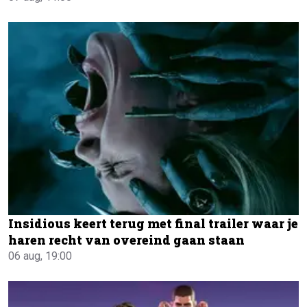
Insidious keert terug met final trailer waar je
haren recht van overeind gaan staan
06 aug, 19:00