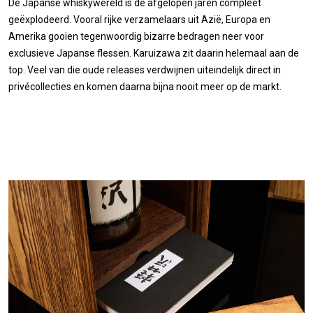
De Japanse whiskywereld is de afgelopen jaren compleet
geëxplodeerd. Vooral rijke verzamelaars uit Azië, Europa en
Amerika gooien tegenwoordig bizarre bedragen neer voor
exclusieve Japanse flessen. Karuizawa zit daarin helemaal aan de
top. Veel van die oude releases verdwijnen uiteindelijk direct in
privécollecties en komen daarna bijna nooit meer op de markt.