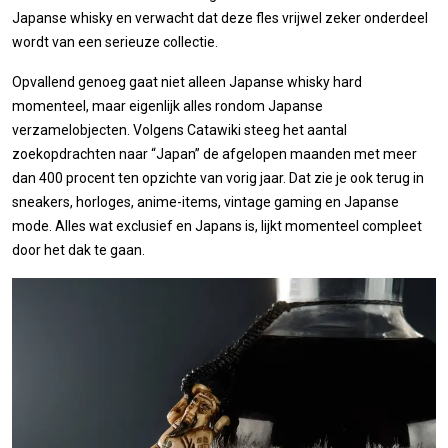
Japanse whisky en verwacht dat deze fles vrijwel zeker onderdeel
wordt van een serieuze collectie.
Opvallend genoeg gaat niet alleen Japanse whisky hard
momenteel, maar eigenlijk alles rondom Japanse
verzamelobjecten. Volgens Catawiki steeg het aantal
zoekopdrachten naar “Japan” de afgelopen maanden met meer
dan 400 procent ten opzichte van vorig jaar. Dat zie je ook terug in
sneakers, horloges, anime-items, vintage gaming en Japanse
mode. Alles wat exclusief en Japans is, lijkt momenteel compleet
door het dak te gaan.