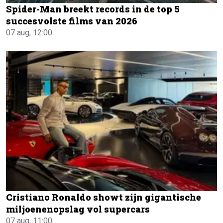
Spider-Man breekt records in de top 5
succesvolste films van 2026
07 aug, 12:00
Cristiano Ronaldo showt zijn gigantische
miljoenenopslag vol supercars
07 aug, 11:00