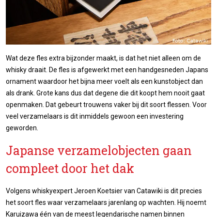
Wat deze fles extra bijzonder maakt, is dat het niet alleen om de
whisky draait. De fles is afgewerkt met een handgesneden Japans
ornament waardoor het bijna meer voelt als een kunstobject dan
als drank. Grote kans dus dat degene die dit koopt hem nooit gaat
openmaken. Dat gebeurt trouwens vaker bij dit soort flessen. Voor
veel verzamelaars is dit inmiddels gewoon een investering
geworden.
Japanse verzamelobjecten gaan
compleet door het dak
Volgens whiskyexpert Jeroen Koetsier van Catawiki is dit precies
het soort fles waar verzamelaars jarenlang op wachten. Hij noemt
Karuizawa één van de meest legendarische namen binnen