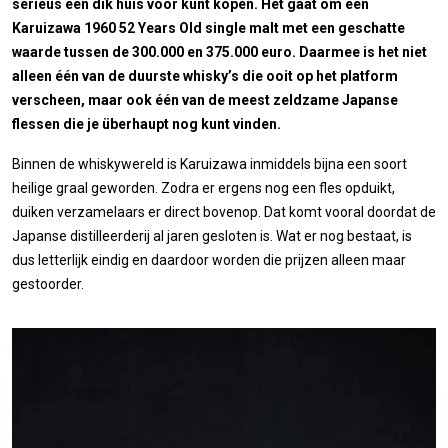
serieus een dik huis voor kunt kopen. Het gaat om een
Karuizawa 1960 52 Years Old single malt met een geschatte
waarde tussen de 300.000 en 375.000 euro. Daarmee is het niet
alleen één van de duurste whisky’s die ooit op het platform
verscheen, maar ook één van de meest zeldzame Japanse
flessen die je überhaupt nog kunt vinden.
Binnen de whiskywereld is Karuizawa inmiddels bijna een soort
heilige graal geworden. Zodra er ergens nog een fles opduikt,
duiken verzamelaars er direct bovenop. Dat komt vooral doordat de
Japanse distilleerderij al jaren gesloten is. Wat er nog bestaat, is
dus letterlijk eindig en daardoor worden die prijzen alleen maar
gestoorder.