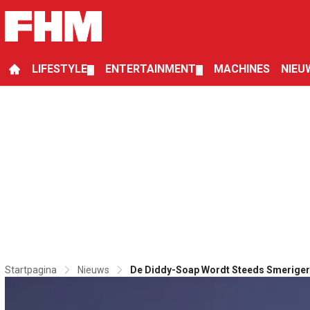
LIFESTYLE
ENTERTAINMENT
MACHINES
NIEU
▼
▼
Startpagina
Nieuws
De Diddy-Soap Wordt Steeds Smeriger: