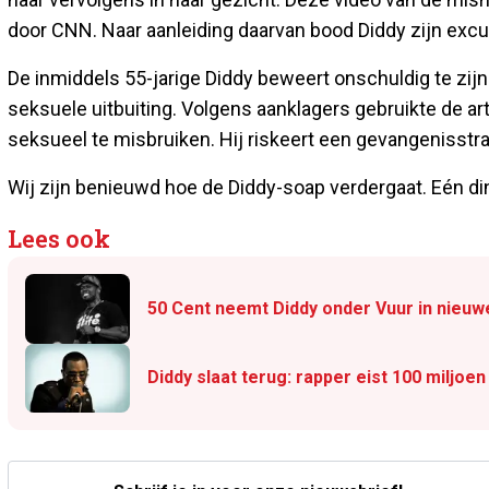
door CNN. Naar aanleiding daarvan bood Diddy zijn exc
De inmiddels 55-jarige Diddy beweert onschuldig te zij
seksuele uitbuiting. Volgens aanklagers gebruikte de a
seksueel te misbruiken. Hij riskeert een gevangenisstraf
Wij zijn benieuwd hoe de Diddy-soap verdergaat. Eén ding
Lees ook
50 Cent neemt Diddy onder Vuur in nieuw
Diddy slaat terug: rapper eist 100 miljoe