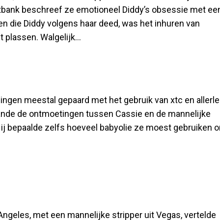
htbank beschreef ze emotioneel Diddy’s obsessie met ee
n die Diddy volgens haar deed, was het inhuren van
 plassen. Walgelijk...
ngen meestal gepaard met het gebruik van xtc en allerle
plande de ontmoetingen tussen Cassie en de mannelijke
 Hij bepaalde zelfs hoeveel babyolie ze moest gebruiken 
 Angeles, met een mannelijke stripper uit Vegas, vertelde