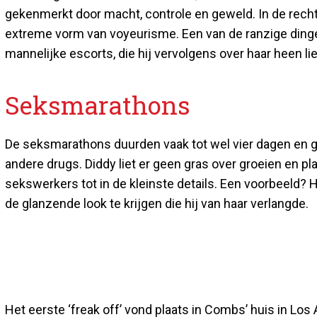
gekenmerkt door macht, controle en geweld. In de rec
extreme vorm van voyeurisme. Een van de ranzige dinge
mannelijke escorts, die hij vervolgens over haar heen liet
Seksmarathons
De seksmarathons duurden vaak tot wel vier dagen en gi
andere drugs. Diddy liet er geen gras over groeien en 
sekswerkers tot in de kleinste details. Een voorbeeld?
de glanzende look te krijgen die hij van haar verlangde.
Het eerste ‘freak off’ vond plaats in Combs’ huis in Los