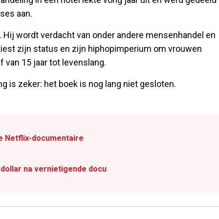
uses aan.
n. Hij wordt verdacht van onder andere mensenhandel en
rtiest zijn status en zijn hiphopimperium om vrouwen
 van 15 jaar tot levenslang.
 is zeker: het boek is nog lang niet gesloten.
e Netflix-documentaire
n dollar na vernietigende docu