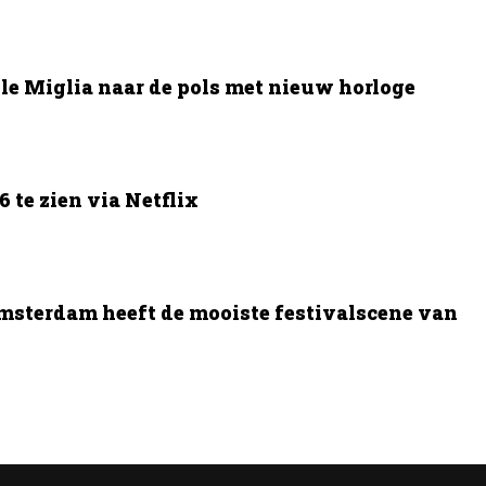
le Miglia naar de pols met nieuw horloge
 te zien via Netflix
msterdam heeft de mooiste festivalscene van