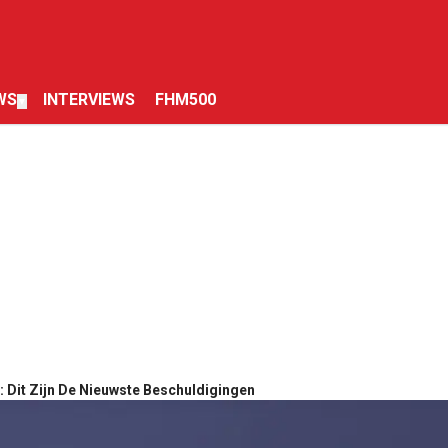
WS
INTERVIEWS
FHM500
▼
 Dit Zijn De Nieuwste Beschuldigingen