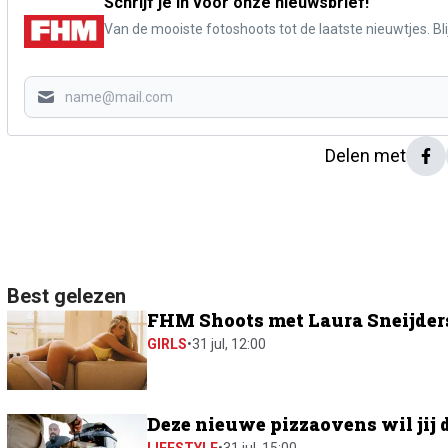
Schrijf je in voor onze nieuwsbrief!
Van de mooiste fotoshoots tot de laatste nieuwtjes. Blij
Delen met
Best gelezen
FHM Shoots met Laura Sneijders:
GIRLS
•
31 jul, 12:00
Deze nieuwe pizzaovens wil jij 