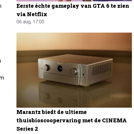
Eerste échte gameplay van GTA 6 te zien
n
via Netflix
06 aug, 17:00
i
om
Marantz biedt de ultieme
thuisbioscoopervaring met de CINEMA
Series 2