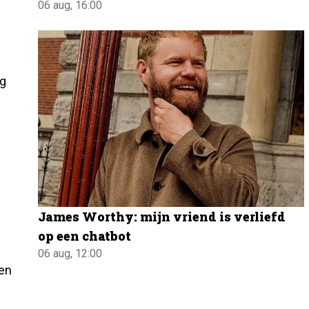
06 aug, 16:00
ag
James Worthy: mijn vriend is verliefd
op een chatbot
06 aug, 12:00
ien