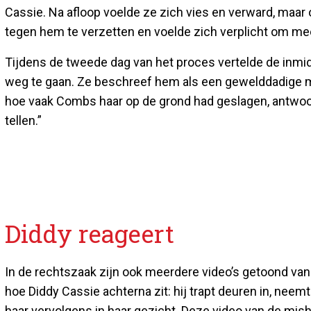
Cassie. Na afloop voelde ze zich vies en verward, maar 
tegen hem te verzetten en voelde zich verplicht om mee
Tijdens de tweede dag van het proces vertelde de inmidd
weg te gaan. Ze beschreef hem als een gewelddadige man
hoe vaak Combs haar op de grond had geslagen, antwoo
tellen.”
Diddy reageert
In de rechtszaak zijn ook meerdere video’s getoond van 
hoe Diddy Cassie achterna zit: hij trapt deuren in, neem
haar vervolgens in haar gezicht. Deze video van de misha