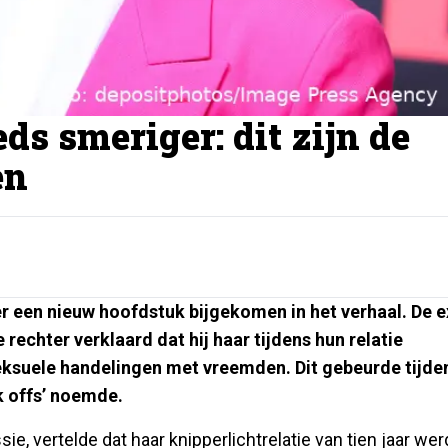
ds smeriger: dit zijn de
en
r een nieuw hoofdstuk bijgekomen in het verhaal. De e
rechter verklaard dat hij haar tijdens hun relatie
eksuele handelingen met vreemden. Dit gebeurde tijde
k offs’ noemde.
, vertelde dat haar knipperlichtrelatie van tien jaar wer