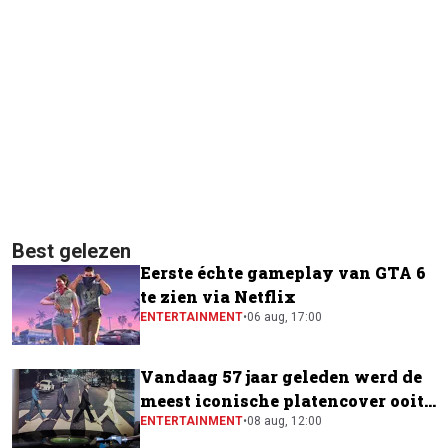
Best gelezen
Eerste échte gameplay van GTA 6
te zien via Netflix
ENTERTAINMENT
•
06 aug, 17:00
Vandaag 57 jaar geleden werd de
meest iconische platencover ooit
gemaakt
ENTERTAINMENT
•
08 aug, 12:00