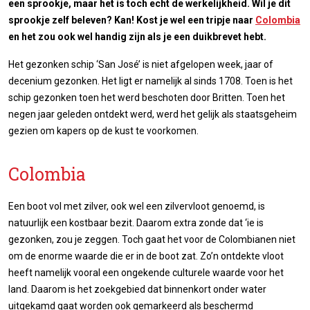
een sprookje, maar het is toch echt de werkelijkheid. Wil je dit
sprookje zelf beleven? Kan! Kost je wel een tripje naar
Colombia
en het zou ook wel handig zijn als je een duikbrevet hebt.
Het gezonken schip ‘San José’ is niet afgelopen week, jaar of
decenium gezonken. Het ligt er namelijk al sinds 1708. Toen is het
schip gezonken toen het werd beschoten door Britten. Toen het
negen jaar geleden ontdekt werd, werd het gelijk als staatsgeheim
gezien om kapers op de kust te voorkomen.
Colombia
Een boot vol met zilver, ook wel een zilvervloot genoemd, is
natuurlijk een kostbaar bezit. Daarom extra zonde dat ‘ie is
gezonken, zou je zeggen. Toch gaat het voor de Colombianen niet
om de enorme waarde die er in de boot zat. Zo’n ontdekte vloot
heeft namelijk vooral een ongekende culturele waarde voor het
land. Daarom is het zoekgebied dat binnenkort onder water
uitgekamd gaat worden ook gemarkeerd als beschermd