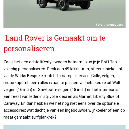
Land Rover is Gemaakt om te
personaliseren
Zoals het een echte lifestylewagen betaamt, kun je je Soft Top
volledig personaliseren. Denk aan 49 lakkleuren, of een unieke tint
via de Works Bespoke match-to-sample service. Grille, velgen,
motorkapembleem alles is aan te passen. Je hebt keuze uit Wolf-
velgen (16 inch) of Sawtooth-velgen (18 inch) en het interieur is
een feest van leder in stijlvolle kleuren als Garnet, Liberty Blue of
Caraway. En dan hebben we het nog niet eens over de optionele
accessoires: wat dacht je van een ingebouwde wijnkoeler of een op
maat gemaakt surfplankrek?