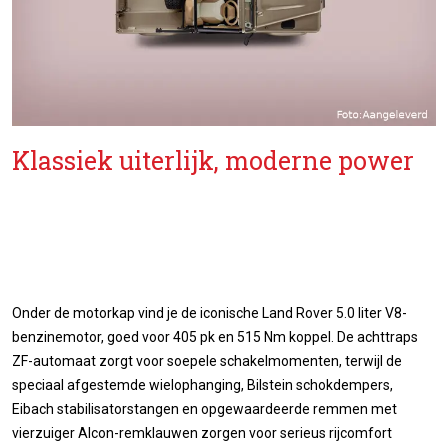
Klassiek uiterlijk, moderne power
Onder de motorkap vind je de iconische Land Rover 5.0 liter V8-
benzinemotor, goed voor 405 pk en 515 Nm koppel. De achttraps
ZF-automaat zorgt voor soepele schakelmomenten, terwijl de
speciaal afgestemde wielophanging, Bilstein schokdempers,
Eibach stabilisatorstangen en opgewaardeerde remmen met
vierzuiger Alcon-remklauwen zorgen voor serieus rijcomfort