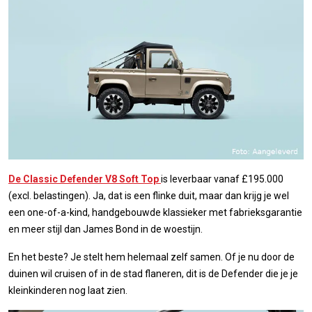
De Classic Defender V8 Soft Top
is leverbaar vanaf £195.000
(excl. belastingen). Ja, dat is een flinke duit, maar dan krijg je wel
een one-of-a-kind, handgebouwde klassieker met fabrieksgarantie
en meer stijl dan James Bond in de woestijn.
En het beste? Je stelt hem helemaal zelf samen. Of je nu door de
duinen wil cruisen of in de stad flaneren, dit is de Defender die je je
kleinkinderen nog laat zien.