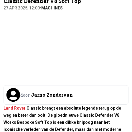
Classic Defender V8 Soft Top
27 APR 2025, 12:00
•
MACHINES
Jarno Zondervan
door
Land Rover
Classic brengt een absolute legende terug op de
weg en beter dan ooit. De gloednieuwe Classic Defender V8
Works Bespoke Soft Top is een dikke knipoog naar het
iconische verleden van de Defender, maar dan met moderne