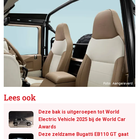
Lees ook
Deze bak is uitgeroepen tot World
Electric Vehicle 2025 bij de World Car
Awards
Deze zeldzame Bugatti EB110 GT gaat