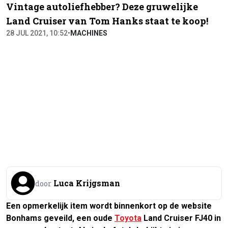
Vintage autoliefhebber? Deze gruwelijke
Land Cruiser van Tom Hanks staat te koop!
28 JUL 2021, 10:52
•
MACHINES
Luca Krijgsman
door
Een opmerkelijk item wordt binnenkort op de website
Bonhams geveild, een oude
Toyota
Land Cruiser FJ40 in