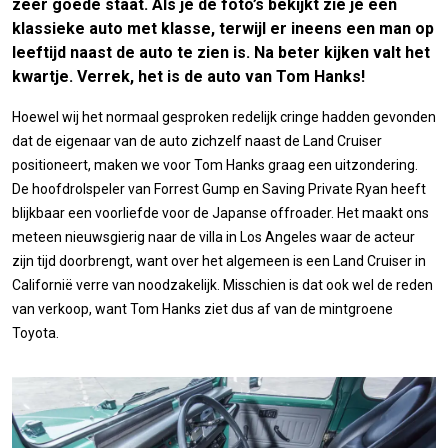
zeer goede staat. Als je de foto’s bekijkt zie je een
klassieke auto met klasse, terwijl er ineens een man op
leeftijd naast de auto te zien is. Na beter kijken valt het
kwartje. Verrek, het is de auto van Tom Hanks!
Hoewel wij het normaal gesproken redelijk cringe hadden gevonden
dat de eigenaar van de auto zichzelf naast de Land Cruiser
positioneert, maken we voor Tom Hanks graag een uitzondering.
De hoofdrolspeler van Forrest Gump en Saving Private Ryan heeft
blijkbaar een voorliefde voor de Japanse offroader. Het maakt ons
meteen nieuwsgierig naar de villa in Los Angeles waar de acteur
zijn tijd doorbrengt, want over het algemeen is een Land Cruiser in
Californië verre van noodzakelijk. Misschien is dat ook wel de reden
van verkoop, want Tom Hanks ziet dus af van de mintgroene
Toyota.