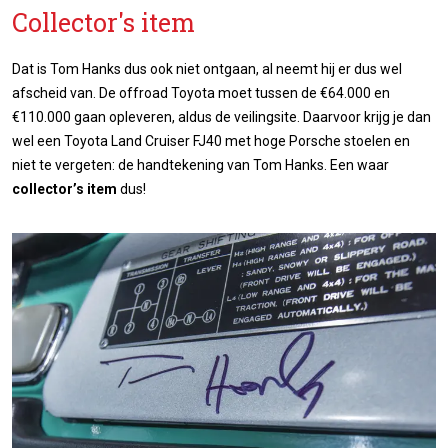
Collector's item
Dat is Tom Hanks dus ook niet ontgaan, al neemt hij er dus wel
afscheid van. De offroad Toyota moet tussen de €64.000 en
€110.000 gaan opleveren, aldus de veilingsite. Daarvoor krijg je dan
wel een Toyota Land Cruiser FJ40 met hoge Porsche stoelen en
niet te vergeten: de handtekening van Tom Hanks. Een waar
collector’s item
dus!