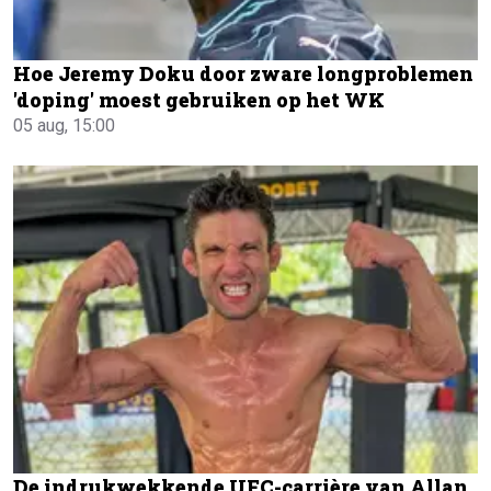
Hoe Jeremy Doku door zware longproblemen
'doping' moest gebruiken op het WK
05 aug, 15:00
De indrukwekkende UFC-carrière van Allan