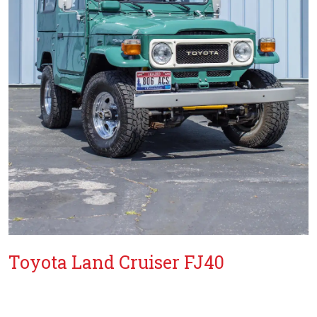
Toyota Land Cruiser FJ40