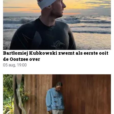
Bartłomiej Kubkowski zwemt als eerste ooit
de Oostzee over
05 aug, 19:00