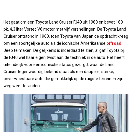
Het gaat om een Toyota Land Cruiser FJ40 uit 1980 en bevat 180
pk. 4,3 liter Vortec V6 motor met vijf versnellingen. De Toyota Land
Cruiser ontstond in 1960, toen Toyota van Japan de opdracht kreeg
om een soortgelijke auto als de iconische Amerikaanse
offroad
Jeep te maken. De gelijkenis is inderdaad te zien, al gaf Toyota bij
de FJ40 wel haar eigen twist aan de techniek in de auto. Het heeft
uiteindelijk voor een iconische status gezorgd, waar de Land
Cruiser tegenwoordig bekend staat als een dappere, sterke,
onverwoestbare auto die gemakkelijk op de ruigste terreinen zijn
weg weet te vinden.