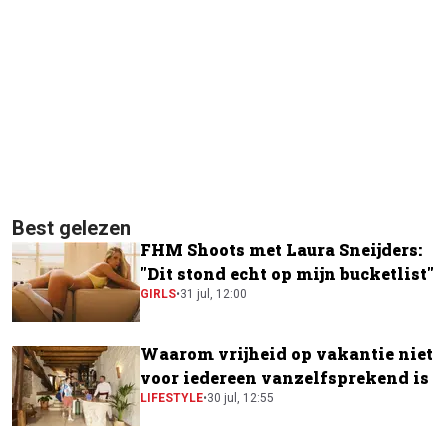
Best gelezen
FHM Shoots met Laura Sneijders:
"Dit stond echt op mijn bucketlist"
GIRLS
•
31 jul, 12:00
Waarom vrijheid op vakantie niet
voor iedereen vanzelfsprekend is
LIFESTYLE
•
30 jul, 12:55