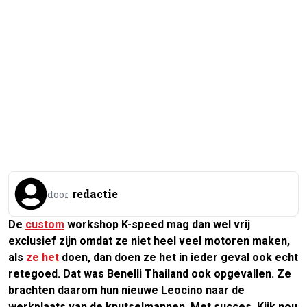
redactie
door
De
custom
workshop K-speed mag dan wel vrij
exclusief zijn omdat ze niet heel veel motoren maken,
als
ze het
doen, dan doen ze het in ieder geval ook echt
retegoed. Dat was Benelli Thailand ook opgevallen. Ze
brachten daarom hun nieuwe Leocino naar de
werkplaats van de knutselmannen. Met succes. Kijk nou