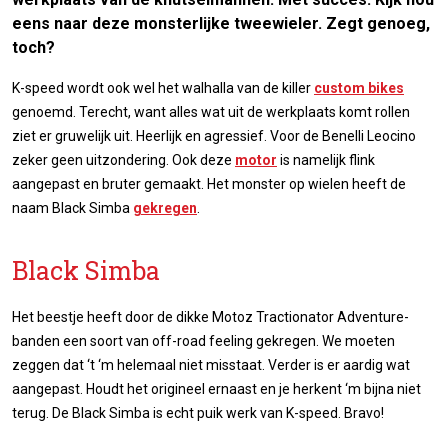
eens naar deze monsterlijke tweewieler. Zegt genoeg,
toch?
K-speed wordt ook wel het walhalla van de killer
custom bikes
genoemd. Terecht, want alles wat uit de werkplaats komt rollen
ziet er gruwelijk uit. Heerlijk en agressief. Voor de Benelli Leocino
zeker geen uitzondering. Ook deze
motor
is namelijk flink
aangepast en bruter gemaakt. Het monster op wielen heeft de
naam Black Simba
gekregen
.
Black Simba
Het beestje heeft door de dikke Motoz Tractionator Adventure-
banden een soort van off-road feeling gekregen. We moeten
zeggen dat ‘t ‘m helemaal niet misstaat. Verder is er aardig wat
aangepast. Houdt het origineel ernaast en je herkent ‘m bijna niet
terug. De Black Simba is echt puik werk van K-speed. Bravo!