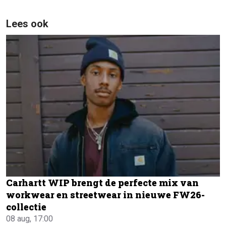
Lees ook
Carhartt WIP brengt de perfecte mix van
workwear en streetwear in nieuwe FW26-
collectie
08 aug, 17:00