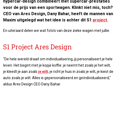
hypercar-design combineert met supercar-prestaties
voor de prijs van een sportwagen. Klinkt niet mis, toch?
CEO van Ares Design, Dany Bahar, heeft de mannen van
Maxim uitgelegd wat het idee is achter dit S1
project
.
En uiteraard delen we wat foto's van deze zieke wagen met jullie.
S1 Project Ares Design
“De hele wereld draait om individualisering, jij personaliseert je hele
leven. Het begint met je kopje koffie: je neemt het zoals je het wilt,
je kleedt je aan zoals
je wilt
, je richt je huis in zoals je wilt, je kiest de
auto zoals je wilt. Alles is gepersonaliseerd en geïndividualiseerd,"
aldus Ares Design CEO Dany Bahar.