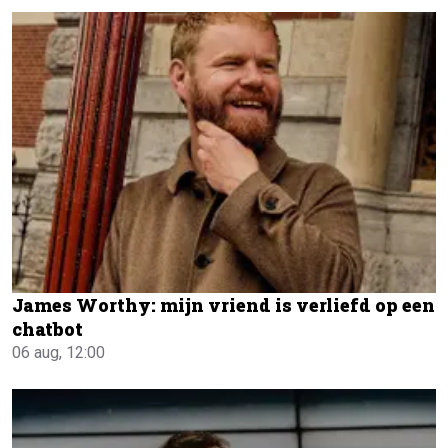
James Worthy: mijn vriend is verliefd op een
chatbot
06 aug, 12:00