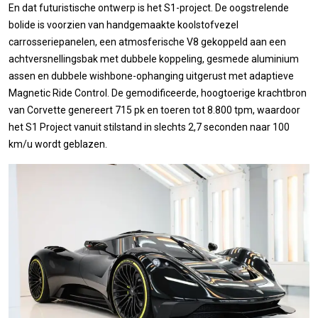
En dat futuristische ontwerp is het S1-project. De oogstrelende
bolide is voorzien van handgemaakte koolstofvezel
carrosseriepanelen, een atmosferische V8 gekoppeld aan een
achtversnellingsbak met dubbele koppeling, gesmede aluminium
assen en dubbele wishbone-ophanging uitgerust met adaptieve
Magnetic Ride Control. De gemodificeerde, hoogtoerige krachtbron
van Corvette genereert 715 pk en toeren tot 8.800 tpm, waardoor
het S1 Project vanuit stilstand in slechts 2,7 seconden naar 100
km/u wordt geblazen.