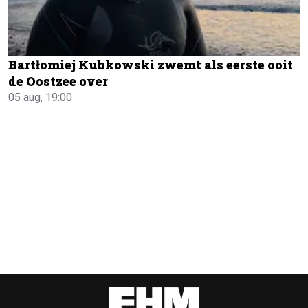
Bartłomiej Kubkowski zwemt als eerste ooit
de Oostzee over
05 aug, 19:00