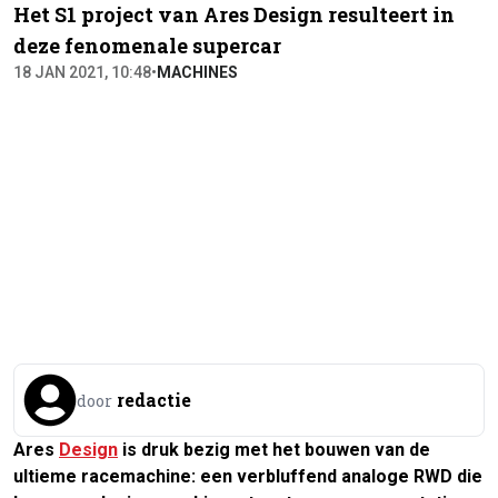
Het S1 project van Ares Design resulteert in
deze fenomenale supercar
18 JAN 2021, 10:48
•
MACHINES
redactie
door
Ares
Design
is druk bezig met het bouwen van de
ultieme racemachine: een verbluffend analoge RWD die