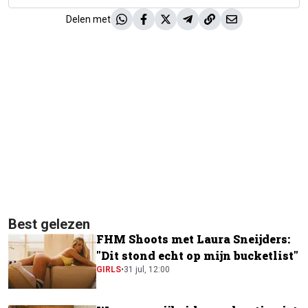
Delen met
Best gelezen
FHM Shoots met Laura Sneijders:
"Dit stond echt op mijn bucketlist"
GIRLS
•
31 jul, 12:00