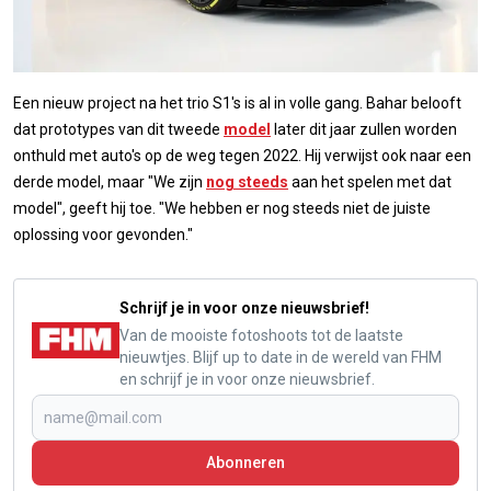
Een nieuw project na het trio S1's is al in volle gang. Bahar belooft
dat prototypes van dit tweede
model
later dit jaar zullen worden
onthuld met auto's op de weg tegen 2022. Hij verwijst ook naar een
derde model, maar "We zijn
nog steeds
aan het spelen met dat
model", geeft hij toe. "We hebben er nog steeds niet de juiste
oplossing voor gevonden."
Schrijf je in voor onze nieuwsbrief!
Van de mooiste fotoshoots tot de laatste
nieuwtjes. Blijf up to date in de wereld van FHM
en schrijf je in voor onze nieuwsbrief.
Abonneren