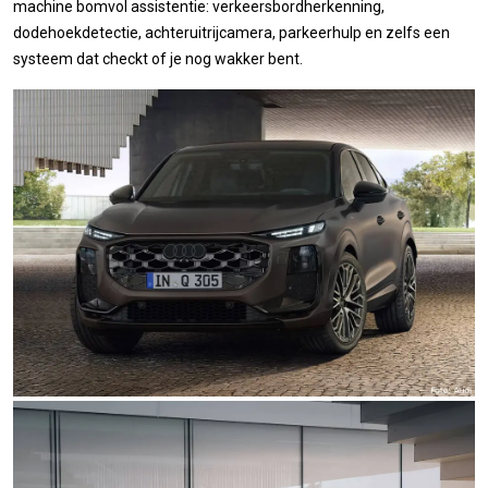
machine bomvol assistentie: verkeersbordherkenning,
dodehoekdetectie, achteruitrijcamera, parkeerhulp en zelfs een
systeem dat checkt of je nog wakker bent.