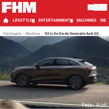
LIFESTYLE
ENTERTAINMENT
MACHINES
NIE
▼
▼
Startpagina
Machines
Dit Is De Derde Generatie Audi Q3
Sportback