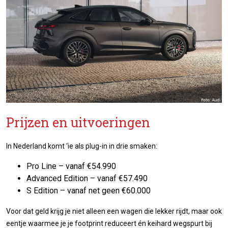
Prijzen en uitvoeringen
In Nederland komt ‘ie als plug-in in drie smaken:
Pro Line – vanaf €54.990
Advanced Edition – vanaf €57.490
S Edition – vanaf net geen €60.000
Voor dat geld krijg je niet alleen een wagen die lekker rijdt, maar ook
eentje waarmee je je footprint reduceert én keihard wegspurt bij