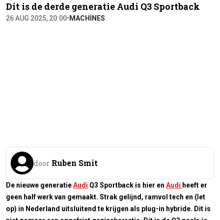
Dit is de derde generatie Audi Q3 Sportback
26 AUG 2025, 20:00
•
MACHINES
Ruben Smit
door
De nieuwe generatie
Audi
Q3 Sportback is hier en
Audi
heeft er
geen half werk van gemaakt. Strak gelijnd, ramvol tech en (let
op) in Nederland uitsluitend te krijgen als plug-in hybride. Dit is