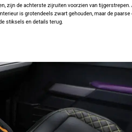
n, zijn de achterste zijruiten voorzien van tijgerstrepen.
 interieur is grotendeels zwart gehouden, maar de paarse
 stiksels en details terug.