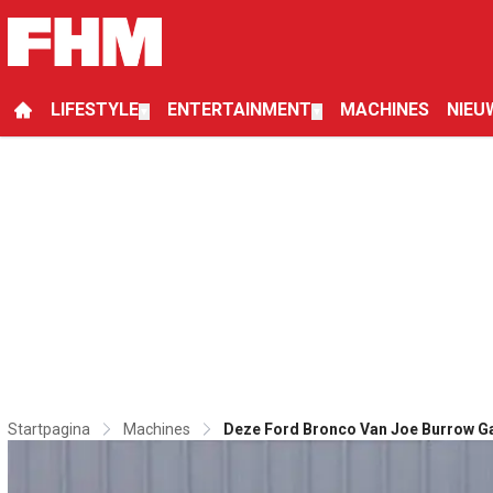
LIFESTYLE
ENTERTAINMENT
MACHINES
NIEU
▼
▼
Startpagina
Machines
Deze Ford Bronco Van Joe Burrow G