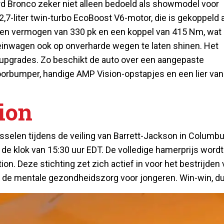
Ford Bronco zeker niet alleen bedoeld als showmodel voor
,7-liter twin-turbo EcoBoost V6-motor, die is gekoppeld 
t een vermogen van 330 pk en een koppel van 415 Nm, wat
einwagen ook op onverharde wegen te laten shinen. Het
 upgrades. Zo beschikt de auto over een aangepaste
oorbumper, handige AMP Vision-opstapjes en een lier van
ion
sselen tijdens de veiling van Barrett-Jackson in Columbu
 de klok van 15:30 uur EDT. De volledige hamerprijs wordt
. Deze stichting zet zich actief in voor het bestrijden 
n de mentale gezondheidszorg voor jongeren. Win-win, du