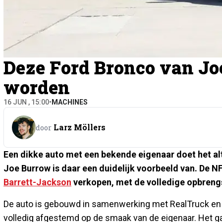
Deze Ford Bronco van Jo
worden
16 JUN , 15:00
•
MACHINES
Larz Möllers
door
Een dikke auto met een bekende eigenaar doet het al
Joe Burrow is daar een duidelijk voorbeeld van. De N
Barrett-Jackson
verkopen, met de volledige opbreng
De auto is gebouwd in samenwerking met RealTruck en 
volledig afgestemd op de smaak van de eigenaar. Het 