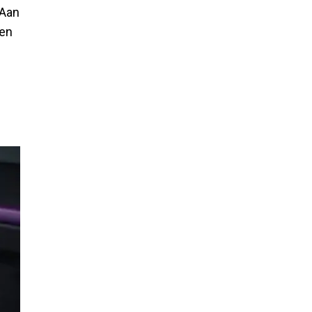
 Aan
 en