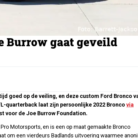
e Burrow gaat geveild
tijd goed op de veiling, en deze custom Ford Bronco v
FL-quarterback laat zijn persoonlijke 2022 Bronco
via
st voor de Joe Burrow Foundation.
Pro Motorsports, en is een op maat gemaakte Bronco
gaat om een vierdeurs Badlands uitvoering waarmee anon