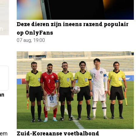
Deze dieren zijn ineens razend populair
op OnlyFans
07 aug, 19:00
an
Zuid-Koreaanse voetbalbond
iem