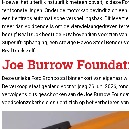
Hoewel het uiterlijk natuurlijk meteen opvalt, is deze 
tentoonstellingen. Onder de motorkap bevindt zich een 2
een tientraps automatische versnellingsbak. Dit lever
meer dan voldoende is om de vierwielaangedreven terr
bedrijf RealTruck heeft de SUV bovendien voorzien van
Superlift-ophanging, een stevige Havoc Steel Bender-v
RealTruck zelf.
Joe Burrow Foundat
Deze unieke Ford Bronco zal binnenkort van eigenaar wi
De verkoop staat gepland voor vrijdag 26 juni 2026, rond
vervolgens dus geschonken aan de Joe Burrow Foundation
voedselonzekerheid en richt zich op het verbeteren va