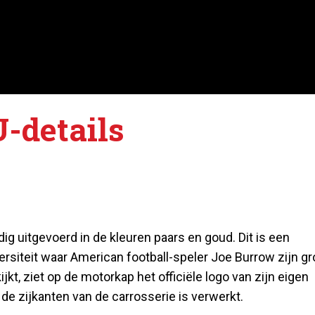
-details
dig uitgevoerd in de kleuren paars en goud. Dit is een
versiteit waar American football-speler Joe Burrow zijn gr
kt, ziet op de motorkap het officiële logo van zijn eigen
de zijkanten van de carrosserie is verwerkt.