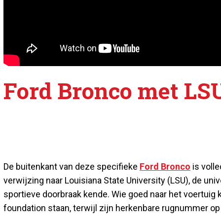
Ford Bronco met LSU
De buitenkant van deze specifieke
Ford Bronco
is volle
verwijzing naar Louisiana State University (LSU), de uni
sportieve doorbraak kende. Wie goed naar het voertuig kij
foundation staan, terwijl zijn herkenbare rugnummer op 