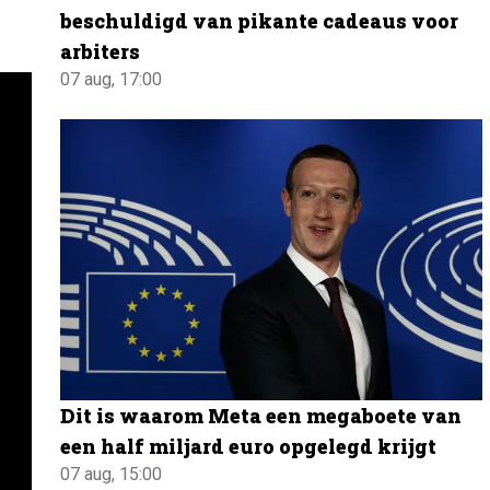
beschuldigd van pikante cadeaus voor
arbiters
07 aug, 17:00
Dit is waarom Meta een megaboete van
een half miljard euro opgelegd krijgt
07 aug, 15:00