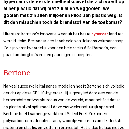
hypercar is de eerste snelheidsduivel die zich voedt op
al het plastic dat wij met z’n allen weggooien. We
gooien met z’n allen miljoenen kilo’s aan plastic weg. Is
dit dan misschien toch de brandstof van de toekomst?
Uiteraard komt zo’n innovatie weer uit het beste
hypercar
land ter
wereld: Italië. Bertone is een toonbeeld van Italiaans vakmanschap.
Ze zijn verantwoordelijk voor een hele reeks Alfa Romeo’s, een
paar Lamborghini’s en een paar eigen concepten.
Bertone
Na veel succesvolle Italiaanse modellen heeft Bertone zich volledig
gericht op deze GB110-hypercar. Hij is gestyled door een van de
beroemdste ontwerpbureaus van de wereld, maar het feit dat ‘ie
op plastic afval rijdt, maakt deze vierwieler natuurlijk speciaal.
Bertone heeft samengewerkt met Select Fuel. Zij kunnen
polycarbonaatmaterialen, fancy woordje voor een van de sterkste
materialen plastic, omzetten in brandstof. Het is dus helaas niet zo