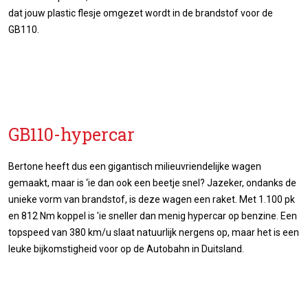
dat jouw plastic flesje omgezet wordt in de brandstof voor de
GB110.
GB110-hypercar
Bertone heeft dus een gigantisch milieuvriendelijke wagen
gemaakt, maar is ‘ie dan ook een beetje snel? Jazeker, ondanks de
unieke vorm van brandstof, is deze wagen een raket. Met 1.100 pk
en 812 Nm koppel is 'ie sneller dan menig hypercar op benzine. Een
topspeed van 380 km/u slaat natuurlijk nergens op, maar het is een
leuke bijkomstigheid voor op de Autobahn in Duitsland.