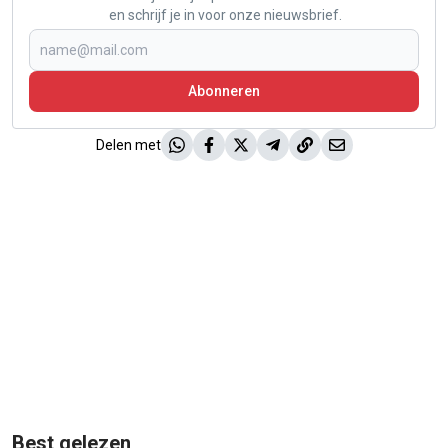
en schrijf je in voor onze nieuwsbrief.
Abonneren
Delen met
Best gelezen