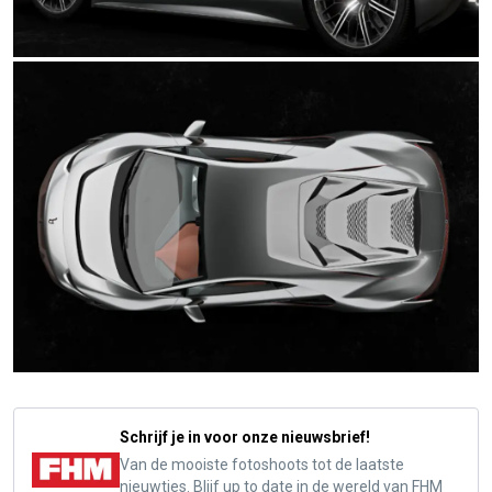
Schrijf je in voor onze nieuwsbrief!
Van de mooiste fotoshoots tot de laatste
nieuwtjes. Blijf up to date in de wereld van FHM