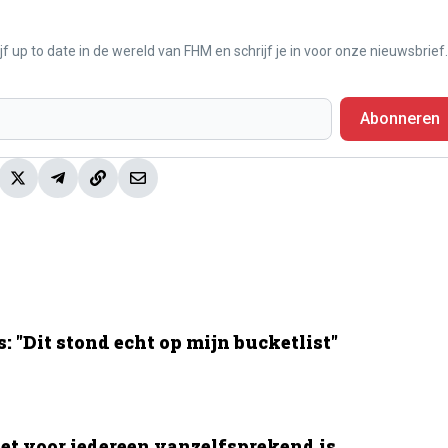
f up to date in de wereld van FHM en schrijf je in voor onze nieuwsbrief.
Abonneren
 "Dit stond echt op mijn bucketlist"
et voor iedereen vanzelfsprekend is