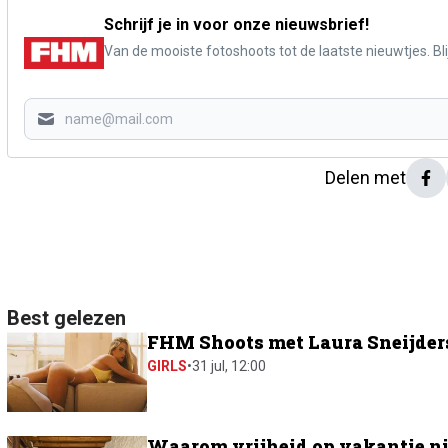
Schrijf je in voor onze nieuwsbrief!
Van de mooiste fotoshoots tot de laatste nieuwtjes. Blij
Delen met
Best gelezen
FHM Shoots met Laura Sneijders:
GIRLS
•
31 jul, 12:00
Waarom vrijheid op vakantie ni