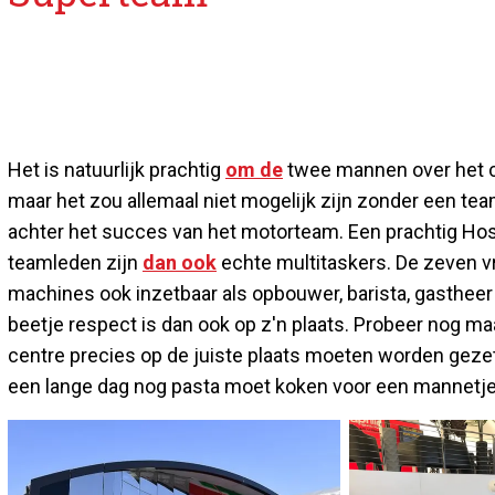
Het is natuurlijk prachtig
om de
twee mannen over het c
maar het zou allemaal niet mogelijk zijn zonder een tea
achter het succes van het motorteam. Een prachtig Hosp
teamleden zijn
dan ook
echte multitaskers. De zeven v
machines ook inzetbaar als opbouwer, barista, gastheer 
beetje respect is dan ook op z'n plaats. Probeer nog maar 
centre precies op de juiste plaats moeten worden gezet
een lange dag nog pasta moet koken voor een mannetje