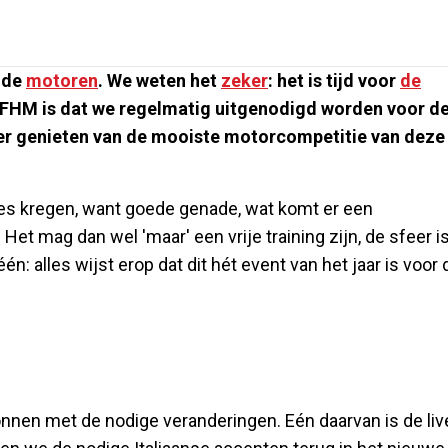
nde
motoren
. We weten het
zeker
: het is tijd voor
de
ij FHM is dat we regelmatig uitgenodigd worden voor d
eer genieten van de mooiste motorcompetitie van deze
es kregen, want goede genade, wat komt er een
et mag dan wel 'maar' een vrije training zijn, de sfeer i
én: alles wijst erop dat dit hét event van het jaar is voor 
nen met de nodige veranderingen. Eén daarvan is de liv