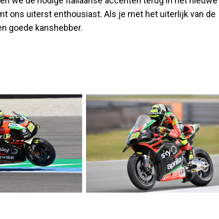
zien we de nodige Italiaanse accenten terug in het nieuwe
 ons uiterst enthousiast. Als je met het uiterlijk van de
een goede kanshebber.