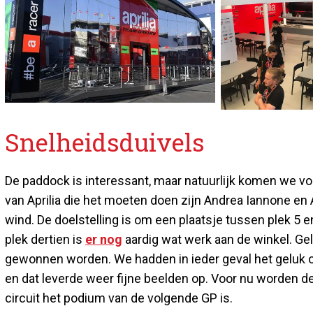
Snelheidsduivels
De paddock is interessant, maar natuurlijk komen we vo
van Aprilia die het moeten doen zijn Andrea Iannone en 
wind. De doelstelling is om een plaatsje tussen plek 5 e
plek dertien is
er nog
aardig wat werk aan de winkel. Ge
gewonnen worden. We hadden in ieder geval het geluk o
en dat leverde weer fijne beelden op. Voor nu worden de
circuit het podium van de volgende GP is.