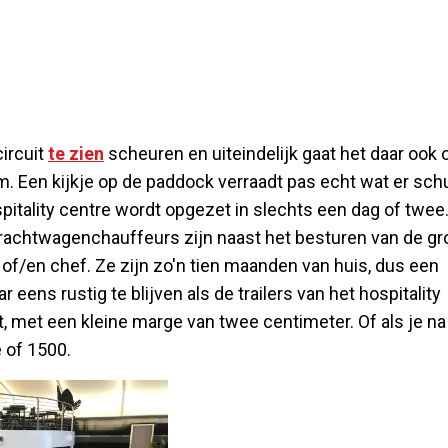
ircuit
te zien
scheuren en uiteindelijk gaat het daar ook 
m. Een kijkje op de paddock verraadt pas echt wat er schu
itality centre wordt opgezet in slechts een dag of twee
rachtwagenchauffeurs zijn naast het besturen van de gr
of/en chef. Ze zijn zo'n tien maanden van huis, dus een
eens rustig te blijven als de trailers van het hospitality
, met een kleine marge van twee centimeter. Of als je na
 of 1500.