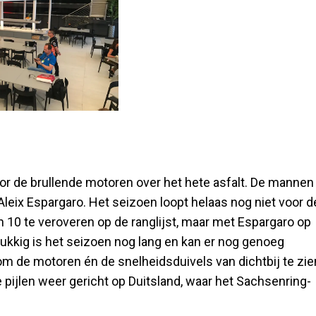
or de brullende motoren over het hete asfalt. De mannen
Aleix Espargaro. Het seizoen loopt helaas nog niet voor d
n 10 te veroveren op de ranglijst, maar met Espargaro op
lukkig is het seizoen nog lang en kan er nog genoeg
m de motoren én de snelheidsduivels van dichtbij te zie
 pijlen weer gericht op Duitsland, waar het
Sachsenring-