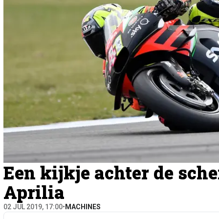
Een kijkje achter de sch
Aprilia
02 JUL 2019, 17:00
•
MACHINES