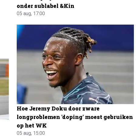
onder sublabel &Kin
05 aug, 17:00
Hoe Jeremy Doku door zware
longproblemen 'doping' moest gebruiken
op het WK
05 aug, 15:00