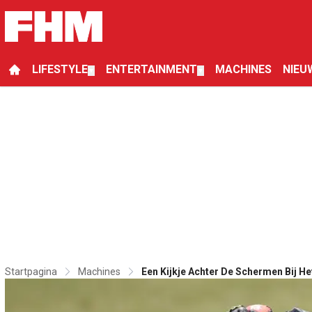
LIFESTYLE
ENTERTAINMENT
MACHINES
NIEU
▼
▼
Startpagina
Machines
Een Kijkje Achter De Schermen Bij He