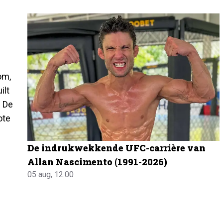
om,
ilt
. De
ote
De indrukwekkende UFC-carrière van
Allan Nascimento (1991-2026)
05 aug, 12:00