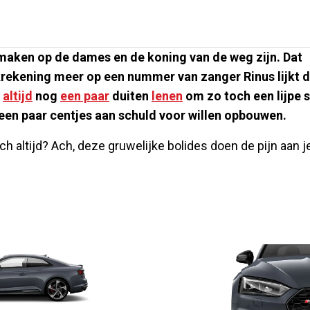
 maken op de dames en de koning van de weg zijn. Dat
nkrekening meer op een nummer van zanger Rinus lijkt 
e
altijd
nog
een paar
duiten
lenen
om zo toch een lijpe s
een paar centjes aan schuld voor willen opbouwen.
 altijd? Ach, deze gruwelijke bolides doen de pijn aan j