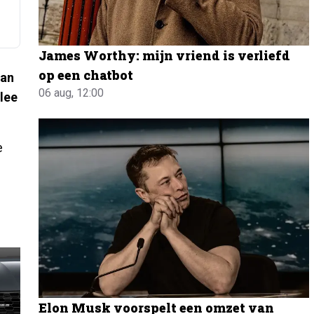
James Worthy: mijn vriend is verliefd
op een chatbot
dan
06 aug, 12:00
lee
e
Elon Musk voorspelt een omzet van