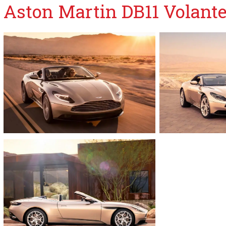
Aston Martin DB11 Volant