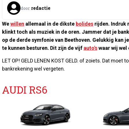
redactie
door
We
willen
allemaal in de dikste
bolides
rijden. Indruk
klinkt toch als muziek in de oren. Jammer dat je ba
op de derde symfonie van Beethoven. Gelukkig kan j
te kunnen besturen. Dit zijn de vijf
auto's
waar wij wel 
LET OP! GELD LENEN KOST GELD. of zoiets. Dat moet toch
bankrekening wel vergeten.
AUDI RS6