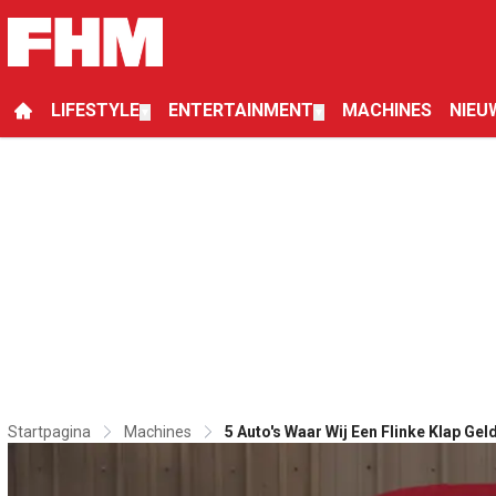
LIFESTYLE
ENTERTAINMENT
MACHINES
NIEU
▼
▼
Startpagina
Machines
5 Auto's Waar Wij Een Flinke Klap Ge