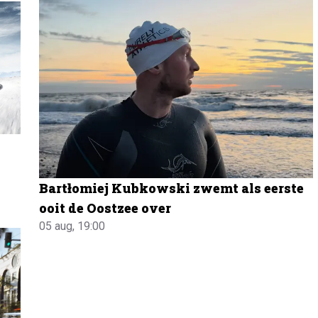
Bartłomiej Kubkowski zwemt als eerste
ooit de Oostzee over
05 aug, 19:00