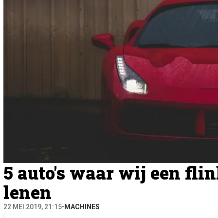
5 auto's waar wij een fli
lenen
22 MEI 2019, 21:15
•
MACHINES