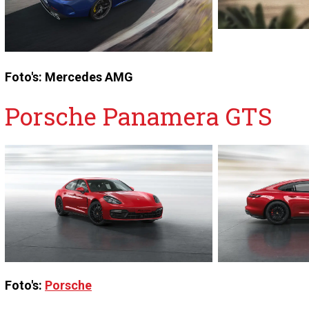
Foto's: Mercedes AMG
Porsche Panamera GTS
Foto's:
Porsche