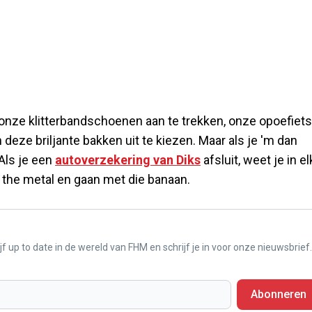
onze klitterbandschoenen aan te trekken, onze opoefiets
n deze briljante bakken uit te kiezen. Maar als je 'm dan
Als je een
autoverzekering van Diks
afsluit, weet je in el
o the metal en gaan met die banaan.
f up to date in de wereld van FHM en schrijf je in voor onze nieuwsbrief.
Abonneren