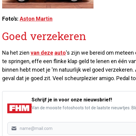
Foto's:
Aston Martin
Goed verzekeren
Na het zien
van deze
auto
's zijn we bereid om meteen 
te springen, effe een flinke klap geld te lenen en één va
binnen hebt moet je 'm natuurlijk wel goed verzekeren. 
geval dat je goed zit. Veel scheurplezier amigo. Pedal t
Schrijf je in voor onze nieuwsbrief!
Van de mooiste fotoshoots tot de laatste nieuwtjes. Blij