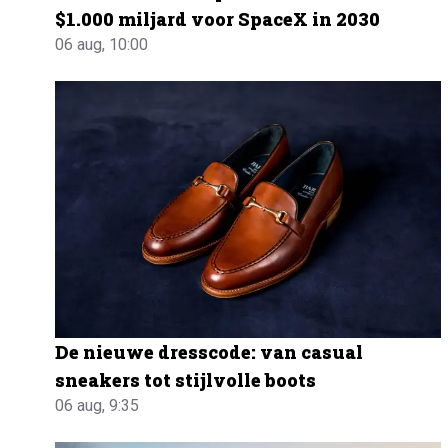
$1.000 miljard voor SpaceX in 2030
06 aug, 10:00
De nieuwe dresscode: van casual
sneakers tot stijlvolle boots
06 aug, 9:35