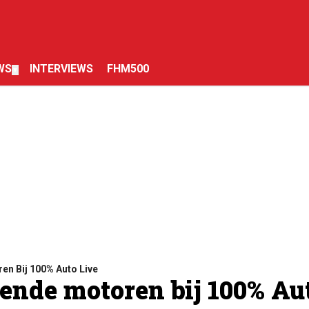
WS
INTERVIEWS
FHM500
▼
n Bij 100% Auto Live
ende motoren bij 100% Au