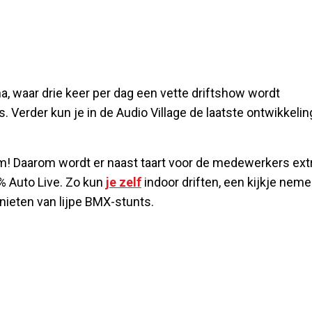
, waar drie keer per dag een vette driftshow wordt
Verder kun je in de Audio Village de laatste ontwikkeli
eum! Daarom wordt er naast taart voor de medewerkers ext
% Auto Live. Zo kun
je zelf
indoor driften, een kijkje neme
nieten van lijpe BMX-stunts.