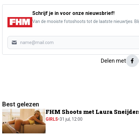
Schrijf je in voor onze nieuwsbrief!
Van de mooiste fotoshoots tot de laatste nieuwtjes. Blij
Delen met
Best gelezen
FHM Shoots met Laura Sneijders:
GIRLS
•
31 jul, 12:00