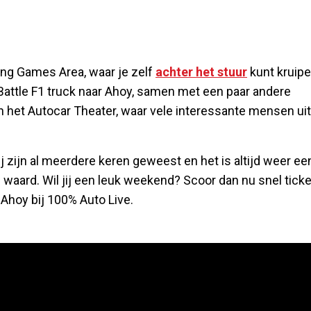
cing Games Area, waar je zelf
achter het stuur
kunt kruip
eBattle F1 truck naar Ahoy, samen met een paar andere
in het Autocar Theater, waar vele interessante mensen ui
Wij zijn al meerdere keren geweest en het is altijd weer ee
e waard. Wil jij een leuk weekend? Scoor dan nu snel tick
Ahoy bij 100% Auto Live.