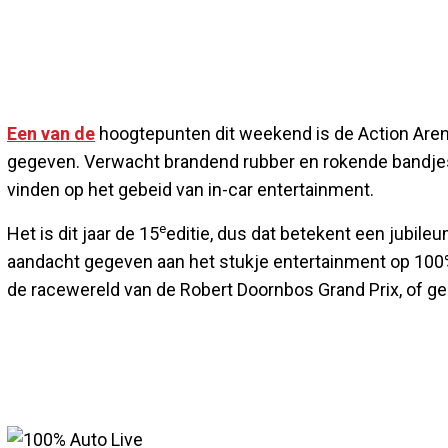
Een van de
hoogtepunten dit weekend is de Action Arena
gegeven. Verwacht brandend rubber en rokende bandjes. 
vinden op het gebeid van in-car entertainment.
e
Het is dit jaar de 15
editie, dus dat betekent een jubil
aandacht gegeven aan het stukje entertainment op 100
de racewereld van de Robert Doornbos Grand Prix, of ge