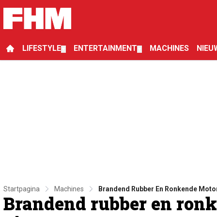
LIFESTYLE
ENTERTAINMENT
MACHINES
NIEU
▼
▼
Startpagina
Machines
Brandend Rubber En Ronkende Motore
Brandend rubber en ronk