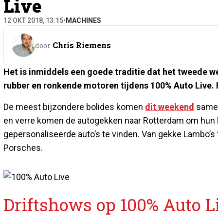
Live
12 OKT 2018, 13:15
•
MACHINES
Chris Riemens
door
Het is inmiddels een goede traditie dat het tweede w
rubber en ronkende motoren tijdens 100% Auto Live. H
De meest bijzondere bolides komen
dit weekend
sam
en verre komen de autogekken naar Rotterdam om hun bij
gepersonaliseerde auto’s te vinden. Van gekke Lambo’s 
Porsches.
Driftshows op 100% Auto L