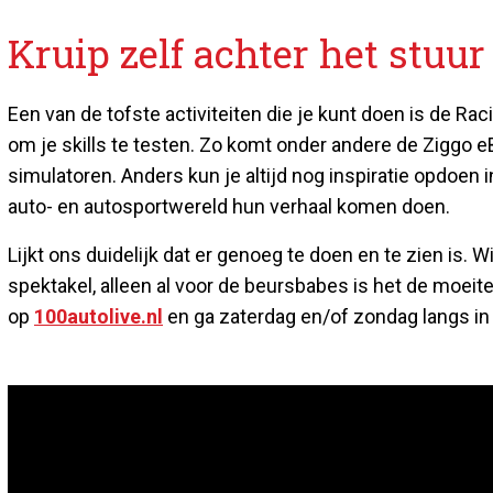
Kruip zelf achter het stuur
Een van de tofste activiteiten die je kunt doen is de Ra
om je skills te testen. Zo komt onder andere de Ziggo 
simulatoren. Anders kun je altijd nog inspiratie opdoen 
auto- en autosportwereld hun verhaal komen doen.
Lijkt ons duidelijk dat er genoeg te doen en te zien is. 
spektakel, alleen al voor de beursbabes is het de moeit
op
100autolive.nl
en ga zaterdag en/of zondag langs in 