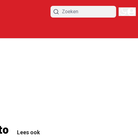
to
Lees ook