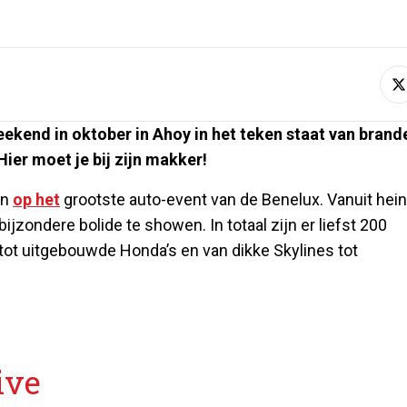
eekend in oktober in Ahoy in het teken staat van bran
ier moet je bij zijn makker!
en
op het
grootste auto-event van de Benelux. Vanuit hei
zondere bolide te showen. In totaal zijn er liefst 200
tot uitgebouwde Honda’s en van dikke Skylines tot
ive