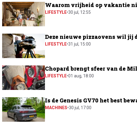
Waarom vrijheid op vakantie ni
LIFESTYLE
•
30 jul, 12:55
Deze nieuwe pizzaovens wil jij 
LIFESTYLE
•
31 jul, 15:00
Chopard brengt sfeer van de Mil
LIFESTYLE
•
01 aug, 18:00
Is de Genesis GV70 het best bew
MACHINES
•
30 jul, 17:00