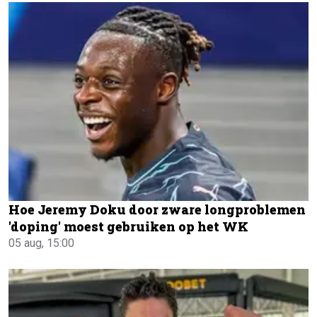
Hoe Jeremy Doku door zware longproblemen
'doping' moest gebruiken op het WK
05 aug, 15:00