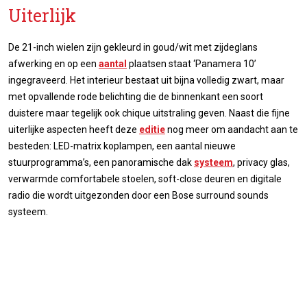
Uiterlijk
De 21-inch wielen zijn gekleurd in goud/wit met zijdeglans
afwerking en op een
aantal
plaatsen staat ‘Panamera 10’
ingegraveerd. Het interieur bestaat uit bijna volledig zwart, maar
met opvallende rode belichting die de binnenkant een soort
duistere maar tegelijk ook chique uitstraling geven. Naast die fijne
uiterlijke aspecten heeft deze
editie
nog meer om aandacht aan te
besteden: LED-matrix koplampen, een aantal nieuwe
stuurprogramma’s, een panoramische dak
systeem
, privacy glas,
verwarmde comfortabele stoelen, soft-close deuren en digitale
radio die wordt uitgezonden door een Bose surround sounds
systeem.