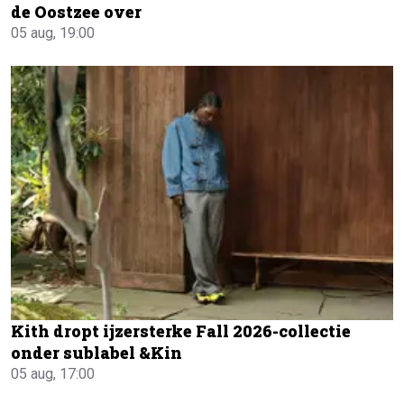
de Oostzee over
05 aug, 19:00
Kith dropt ijzersterke Fall 2026-collectie
onder sublabel &Kin
05 aug, 17:00