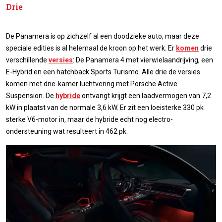
Drie
De Panamera is op zichzelf al een doodzieke auto, maar deze
speciale edities is al helemaal de kroon op het werk. Er
komen
drie
verschillende
versies
: De Panamera 4 met vierwielaandrijving, een
E-Hybrid en een hatchback Sports Turismo. Alle drie de versies
komen met drie-kamer luchtvering met Porsche Active
Suspension. De
hybride
ontvangt krijgt een laadvermogen van 7,2
kW in plaatst van de normale 3,6 kW. Er zit een loeisterke 330 pk
sterke V6-motor in, maar de hybride echt nog electro-
ondersteuning wat resulteert in 462 pk.