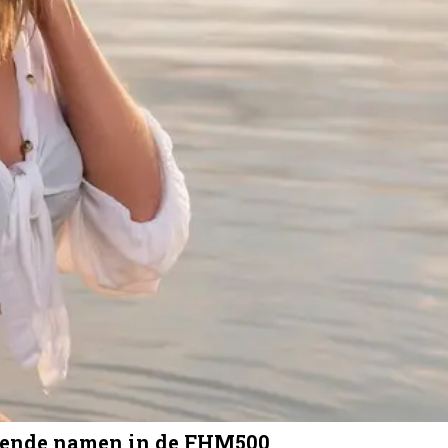
omende namen in de FHM500