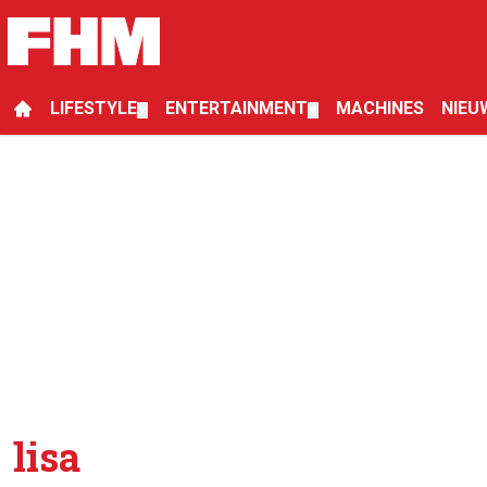
LIFESTYLE
ENTERTAINMENT
MACHINES
NIEU
▼
▼
lisa