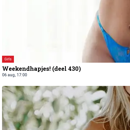
Girls
Weekendhapjes! (deel 430)
06 aug, 17:00