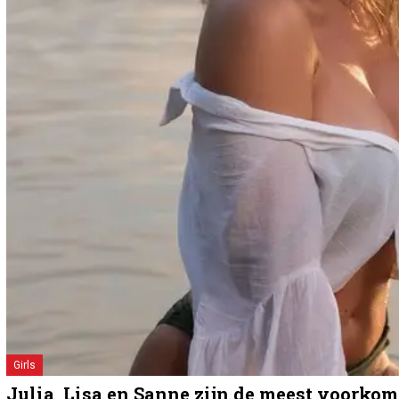
Girls
Julia, Lisa en Sanne zijn de meest voork