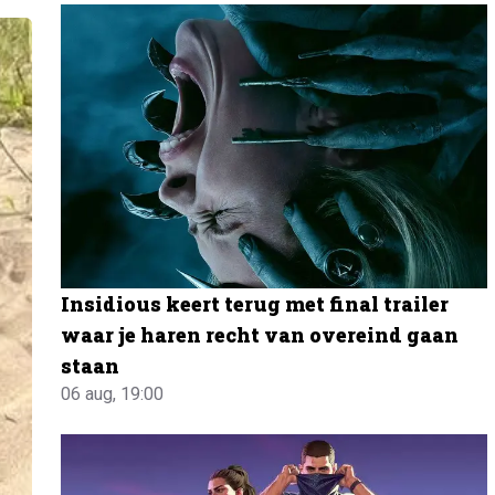
Insidious keert terug met final trailer
waar je haren recht van overeind gaan
staan
06 aug, 19:00