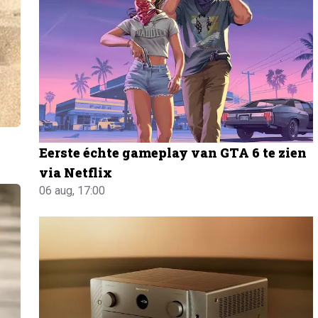
Eerste échte gameplay van GTA 6 te zien
via Netflix
06 aug, 17:00