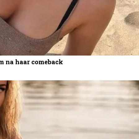
lam na haar comeback