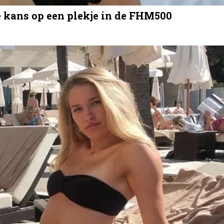
te kans op een plekje in de FHM500