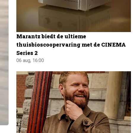
Marantz biedt de ultieme
thuisbioscoopervaring met de CINEMA
Series 2
06 aug, 16:00