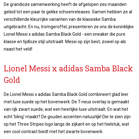
De grandioze samenwerking heeft de afgelopen zes maanden
geleid tot een paar te gekke schoenreleases. Samen hebben ze al
verschillende kleurrijke varianten van de klassieke Samba
uitgebracht. En nu, tromgeroffel, presenteren ze ons de koninklijke
Lionel Messi x adidas Samba Black Gold - een sneaker die pure
klasse en tijdloze stijl uitstraalt. Messi op zijn best, zowel op als
naast het veld!
Lionel Messi x adidas Samba Black
Gold
De Lionel Messi x adidas Samba Black Gold combineert glad leer
met luxe suede op het bovenwerk. De T-neus overlay is gemaakt
van rijk zwart suede, wat een heerlijke luxe uitstraalt. En wat het
echt 'bling' maakt? De gouden accenten natuurlijk! Die te zien zijn
op het Three Stripes logo langs de zijkant en op het hielstuk, wat
een cool contrast biedt met het zwarte bovenwerk.