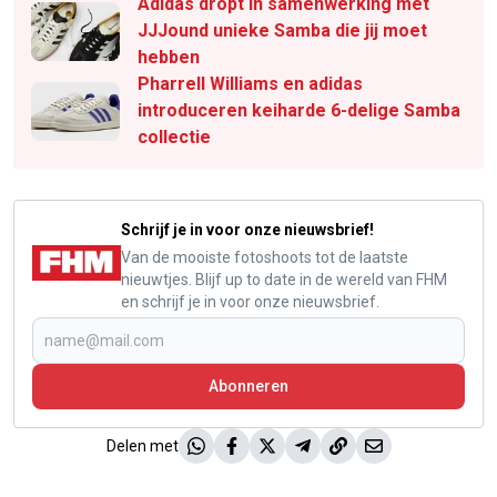
Adidas dropt in samenwerking met
JJJound unieke Samba die jij moet
hebben
Pharrell Williams en adidas
introduceren keiharde 6-delige Samba
collectie
Schrijf je in voor onze nieuwsbrief!
Van de mooiste fotoshoots tot de laatste
nieuwtjes. Blijf up to date in de wereld van FHM
en schrijf je in voor onze nieuwsbrief.
Abonneren
Delen met