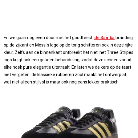
En we gaan nog even door met het goudfeest:
de Samba
branding
op de zijkant en Messi's logo op de tong schitteren ook in deze rijke
kleur. Zelfs aan de binnenkant ontbreekt het niet: het Three Stripes
logo krijgt ook een gouden behandeling, zodat deze schoen vanuit
elke hoek pure elegantie uitstraalt. En laten we de kers op de taart
niet vergeten: de klassieke rubberen zool maakt het ontwerp af,
wat niet alleen stijlvol is maar ook nog eens lekker praktisch.