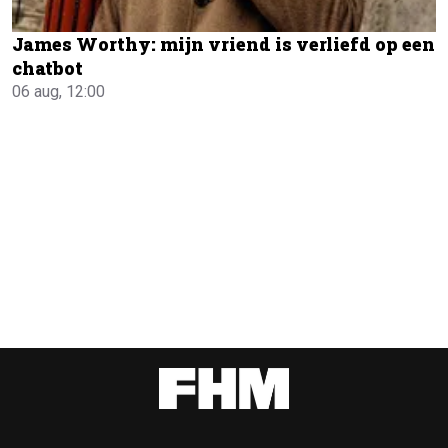
James Worthy: mijn vriend is verliefd op een
chatbot
06 aug, 12:00