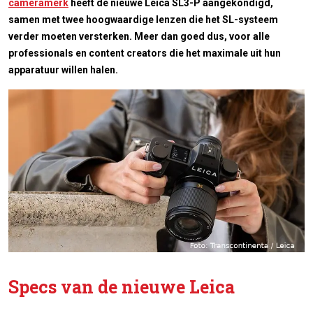
cameramerk
heeft de nieuwe Leica SL3-P aangekondigd,
samen met twee hoogwaardige lenzen die het SL-systeem
verder moeten versterken. Meer dan goed dus, voor alle
professionals en content creators die het maximale uit hun
apparatuur willen halen.
Specs van de nieuwe Leica