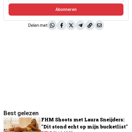
Abonneren
Delen met
Best gelezen
FHM Shoots met Laura Sneijders:
"Dit stond echt op mijn bucketlist"