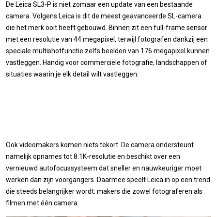
De Leica SL3-P is niet zomaar een update van een bestaande
camera. Volgens Leica is dit de meest geavanceerde SL-camera
die het merk ooit heeft gebouwd. Binnen zit een full-frame sensor
met een resolutie van 44 megapixel, terwijl fotografen dankzij een
speciale multishotfunctie zelfs beelden van 176 megapixel kunnen
vastleggen. Handig voor commerciële fotografie, landschappen of
situaties waarin je elk detail wilt vastleggen.
Ook videomakers komen niets tekort. De camera ondersteunt
namelijk opnames tot 8.1K-resolutie en beschikt over een
vernieuwd autofocussysteem dat sneller en nauwkeuriger moet
werken dan zijn voorgangers. Daarmee speelt Leica in op een trend
die steeds belangrijker wordt: makers die zowel fotograferen als
filmen met één camera.