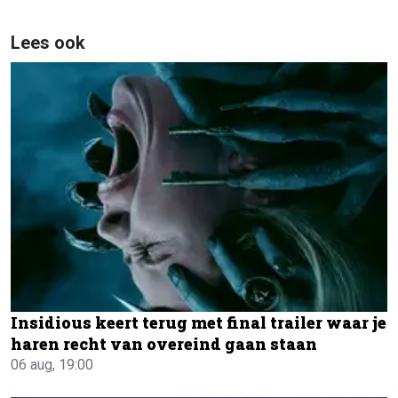
Lees ook
Insidious keert terug met final trailer waar je
haren recht van overeind gaan staan
06 aug, 19:00