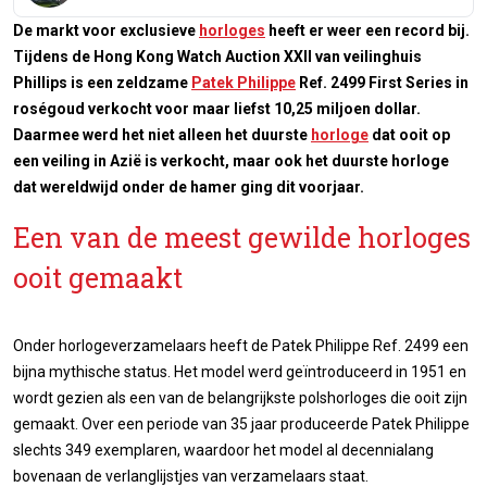
De markt voor exclusieve
horloges
heeft er weer een record bij.
Tijdens de Hong Kong Watch Auction XXII van veilinghuis
Phillips is een zeldzame
Patek Philippe
Ref. 2499 First Series in
roségoud verkocht voor maar liefst 10,25 miljoen dollar.
Daarmee werd het niet alleen het duurste
horloge
dat ooit op
een veiling in Azië is verkocht, maar ook het duurste horloge
dat wereldwijd onder de hamer ging dit voorjaar.
Een van de meest gewilde horloges
ooit gemaakt
Onder horlogeverzamelaars heeft de Patek Philippe Ref. 2499 een
bijna mythische status. Het model werd geïntroduceerd in 1951 en
wordt gezien als een van de belangrijkste polshorloges die ooit zijn
gemaakt. Over een periode van 35 jaar produceerde Patek Philippe
slechts 349 exemplaren, waardoor het model al decennialang
bovenaan de verlanglijstjes van verzamelaars staat.