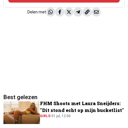
Delen met
Best gelezen
FHM Shoots met Laura Sneijders:
"Dit stond echt op mijn bucketlist"
GIRLS
•
31 jul, 12:00