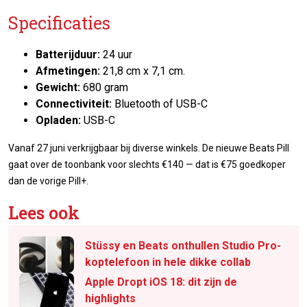
Specificaties
Batterijduur:
24 uur
Afmetingen:
21,8 cm x 7,1 cm.
Gewicht:
680 gram
Connectiviteit:
Bluetooth of USB-C
Opladen:
USB-C
Vanaf 27 juni verkrijgbaar bij diverse winkels. De nieuwe Beats Pill
gaat over de toonbank voor slechts €140 — dat is €75 goedkoper
dan de vorige Pill+.
Lees ook
Stüssy en Beats onthullen Studio Pro-
koptelefoon in hele dikke collab
Apple Dropt iOS 18: dit zijn de
highlights