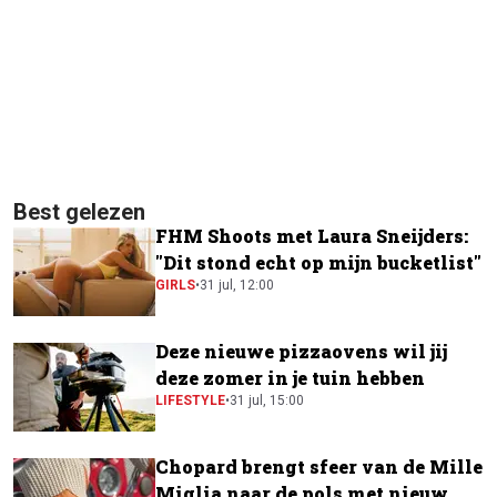
Best gelezen
FHM Shoots met Laura Sneijders:
"Dit stond echt op mijn bucketlist"
GIRLS
•
31 jul, 12:00
Deze nieuwe pizzaovens wil jij
deze zomer in je tuin hebben
LIFESTYLE
•
31 jul, 15:00
Chopard brengt sfeer van de Mille
Miglia naar de pols met nieuw