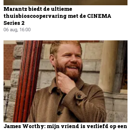
Marantz biedt de ultieme
thuisbioscoopervaring met de CINEMA
Series 2
06 aug, 16:00
James Worthy: mijn vriend is verliefd op een