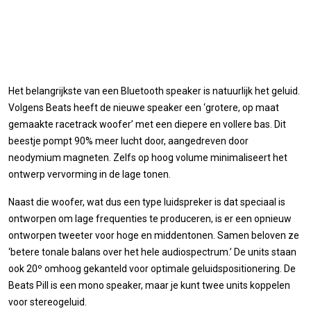
Het belangrijkste van een Bluetooth speaker is natuurlijk het geluid.
Volgens Beats heeft de nieuwe speaker een ‘grotere, op maat
gemaakte racetrack woofer’ met een diepere en vollere bas. Dit
beestje pompt 90% meer lucht door, aangedreven door
neodymium magneten. Zelfs op hoog volume minimaliseert het
ontwerp vervorming in de lage tonen.
Naast die woofer, wat dus een type luidspreker is dat speciaal is
ontworpen om lage frequenties te produceren, is er een opnieuw
ontworpen tweeter voor hoge en middentonen. Samen beloven ze
‘betere tonale balans over het hele audiospectrum.’ De units staan
ook 20º omhoog gekanteld voor optimale geluidspositionering. De
Beats Pill is een mono speaker, maar je kunt twee units koppelen
voor stereogeluid.