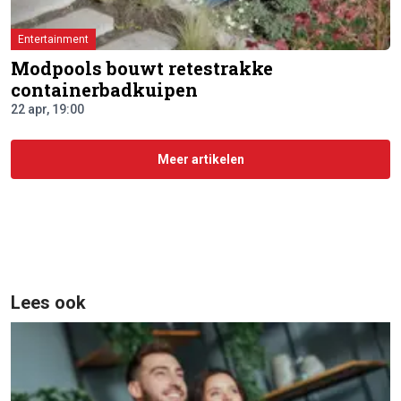
Entertainment
Modpools bouwt retestrakke
containerbadkuipen
22 apr, 19:00
Meer artikelen
Lees ook