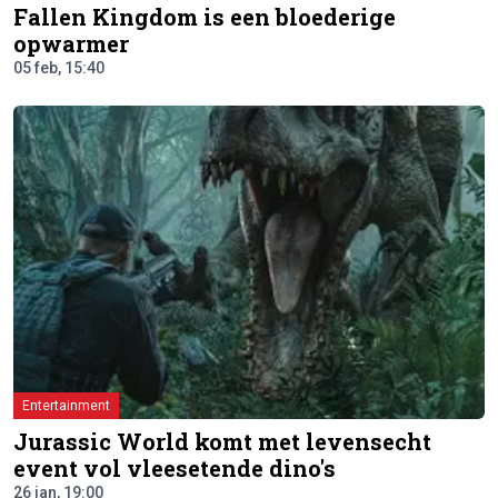
Fallen Kingdom is een bloederige
opwarmer
05 feb, 15:40
Entertainment
Jurassic World komt met levensecht
event vol vleesetende dino's
26 jan, 19:00