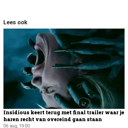
Lees ook
Insidious keert terug met final trailer waar je
haren recht van overeind gaan staan
06 aug, 19:00