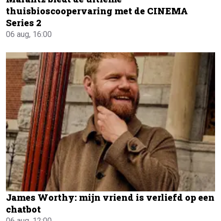
thuisbioscoopervaring met de CINEMA
Series 2
06 aug, 16:00
James Worthy: mijn vriend is verliefd op een
chatbot
06 aug, 12:00