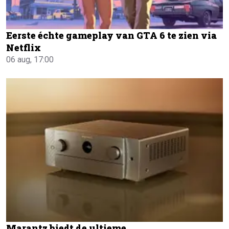
Eerste échte gameplay van GTA 6 te zien via
Netflix
06 aug, 17:00
Marantz biedt de ultieme