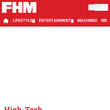
LIFESTYLE
ENTERTAINMENT
MACHINES
NIE
▼
▼
High-Tech