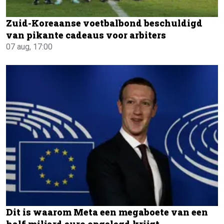
Zuid-Koreaanse voetbalbond beschuldigd
van pikante cadeaus voor arbiters
07 aug, 17:00
Dit is waarom Meta een megaboete van een
half miljard euro opgelegd krijgt