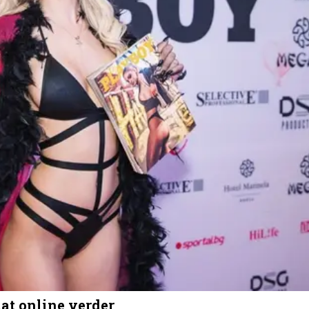
aat online verder