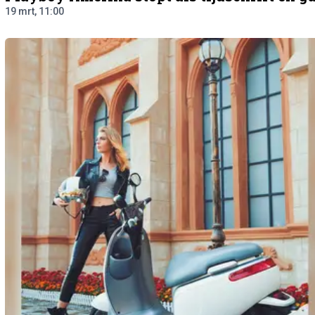
19 mrt, 11:00