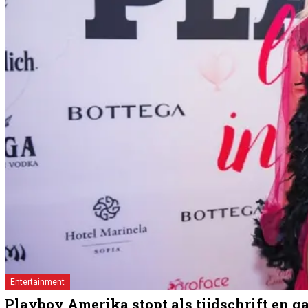
Entertainment
Playboy Amerika stopt als tijdschrift en g