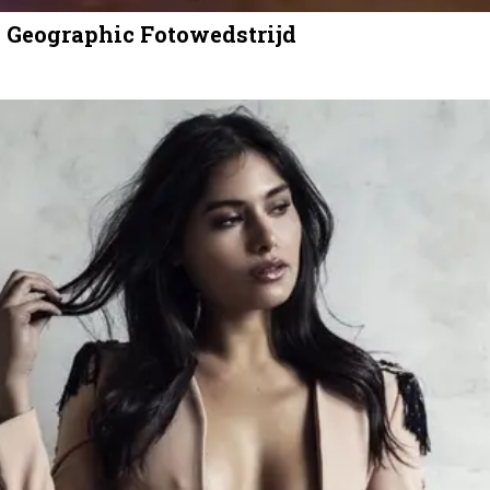
l Geographic Fotowedstrijd