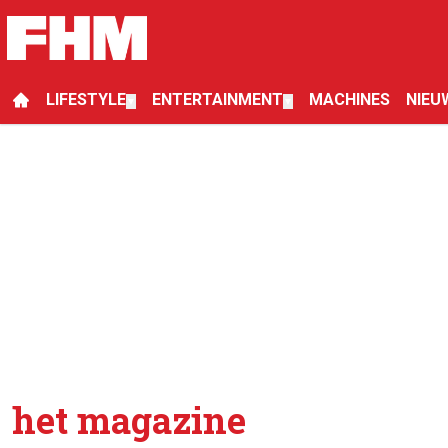
LIFESTYLE
ENTERTAINMENT
MACHINES
NIEU
▼
▼
het magazine