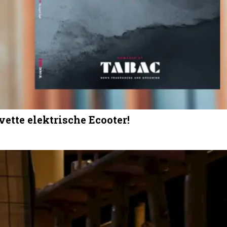
ette elektrische Ecooter!