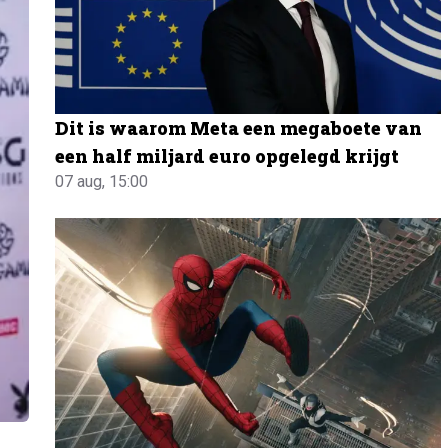
Dit is waarom Meta een megaboete van
een half miljard euro opgelegd krijgt
07 aug, 15:00