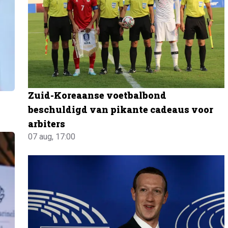
Zuid-Koreaanse voetbalbond
beschuldigd van pikante cadeaus voor
arbiters
07 aug, 17:00