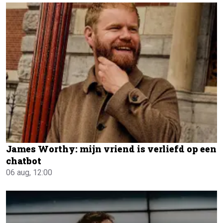
James Worthy: mijn vriend is verliefd op een
chatbot
06 aug, 12:00