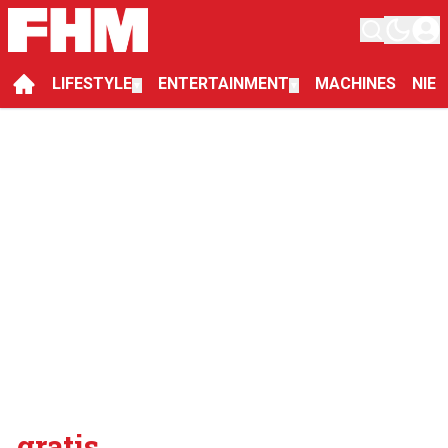
LIFESTYLE
ENTERTAINMENT
MACHINES
NIE
▼
▼
gratis