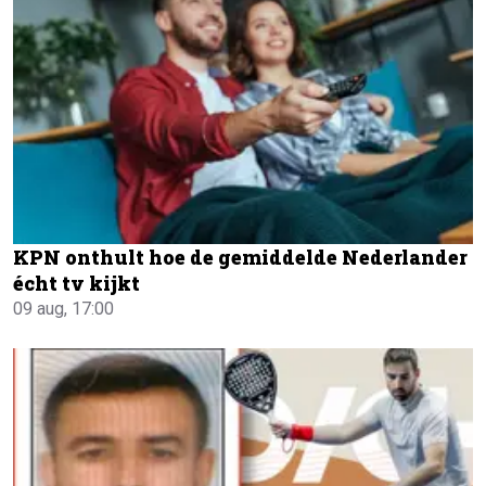
KPN onthult hoe de gemiddelde Nederlander
écht tv kijkt
09 aug, 17:00