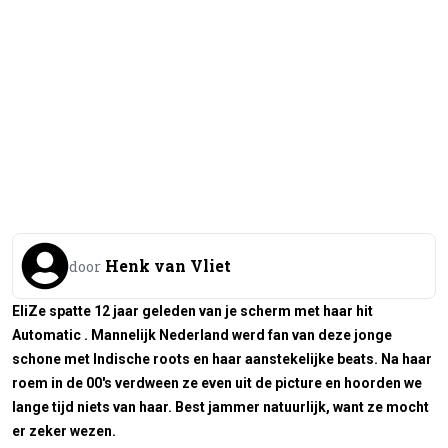
Henk van Vliet
door
EliZe spatte 12 jaar geleden van je scherm met haar hit
Automatic
. Mannelijk Nederland werd fan van deze jonge
schone met Indische roots en haar aanstekelijke beats. Na haar
roem in de 00's verdween ze even uit de picture en hoorden we
lange tijd niets van haar. Best jammer natuurlijk, want ze mocht
er zeker wezen.