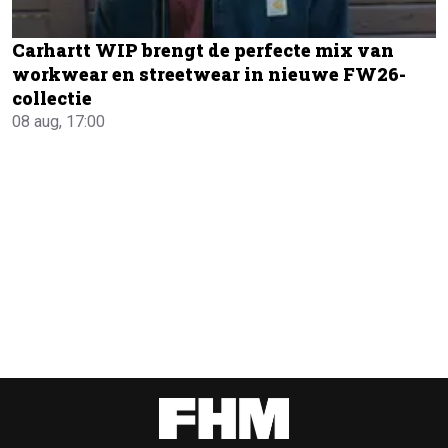
Carhartt WIP brengt de perfecte mix van
workwear en streetwear in nieuwe FW26-
collectie
08 aug, 17:00