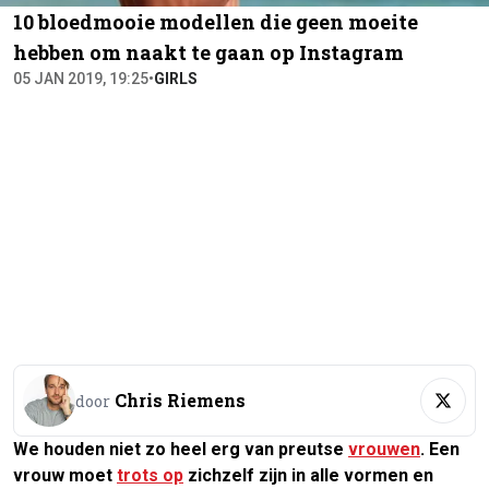
10 bloedmooie modellen die geen moeite
hebben om naakt te gaan op Instagram
05 JAN 2019, 19:25
•
GIRLS
Chris Riemens
door
We houden niet zo heel erg van preutse
vrouwen
. Een
vrouw moet
trots op
zichzelf zijn in alle vormen en