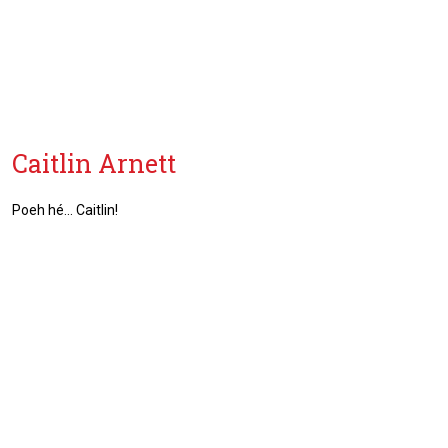
Caitlin Arnett
Poeh hé... Caitlin!