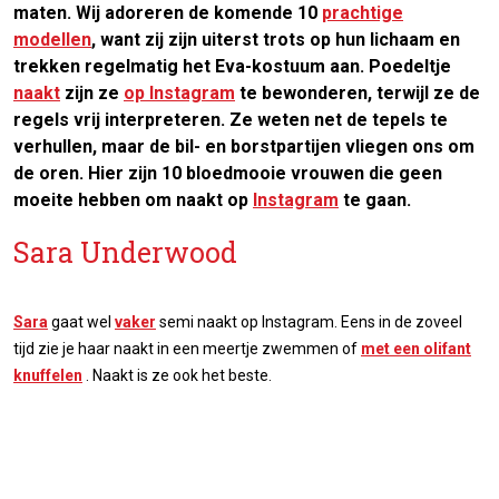
maten. Wij adoreren de komende 10
prachtige
modellen
, want zij zijn uiterst trots op hun lichaam en
trekken regelmatig het Eva-kostuum aan. Poedeltje
naakt
zijn ze
op Instagram
te bewonderen, terwijl ze de
regels vrij interpreteren. Ze weten net de tepels te
verhullen, maar de bil- en borstpartijen vliegen ons om
de oren. Hier zijn 10 bloedmooie vrouwen die geen
moeite hebben om naakt op
Instagram
te gaan.
Sara Underwood
Sara
gaat wel
vaker
semi naakt op Instagram. Eens in de zoveel
tijd zie je haar naakt in een meertje zwemmen of
met een olifant
knuffelen
. Naakt is ze ook het beste.