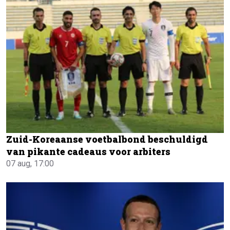
Zuid-Koreaanse voetbalbond beschuldigd
van pikante cadeaus voor arbiters
07 aug, 17:00