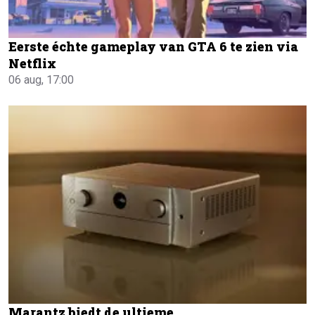
Eerste échte gameplay van GTA 6 te zien via
Netflix
06 aug, 17:00
Marantz biedt de ultieme