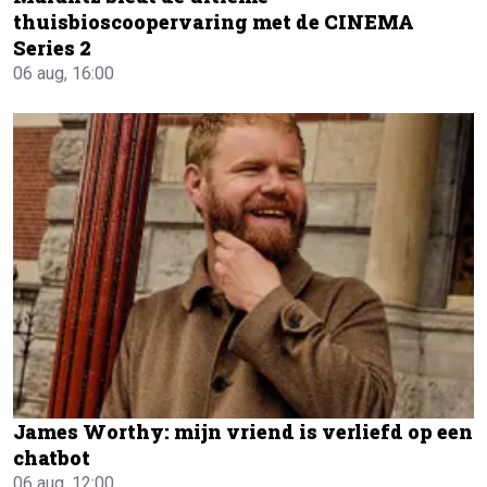
thuisbioscoopervaring met de CINEMA
Series 2
06 aug, 16:00
James Worthy: mijn vriend is verliefd op een
chatbot
06 aug, 12:00