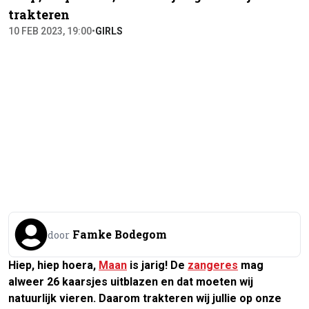
trakteren
10 FEB 2023, 19:00
•
GIRLS
Famke Bodegom
door
Hiep, hiep hoera,
Maan
is jarig! De
zangeres
mag
alweer 26 kaarsjes uitblazen en dat moeten wij
natuurlijk vieren. Daarom trakteren wij jullie op onze