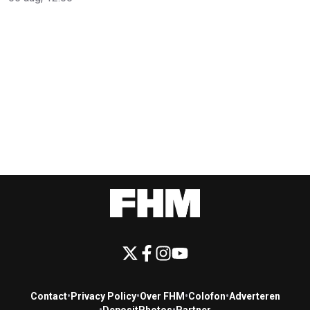
Contact
•
Privacy Policy
•
Over FHM
•
Colofon
•
Adverteren
•
DepositPhotos
•
Partner