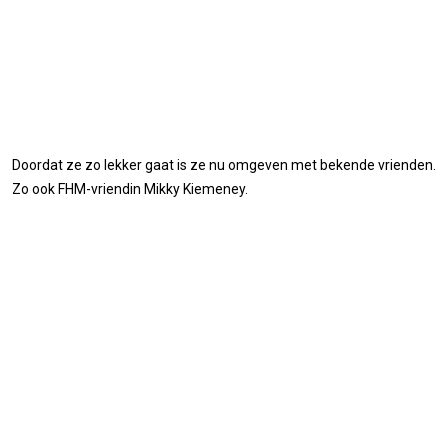
Doordat ze zo lekker gaat is ze nu omgeven met bekende vrienden.
Zo ook FHM-vriendin Mikky Kiemeney.